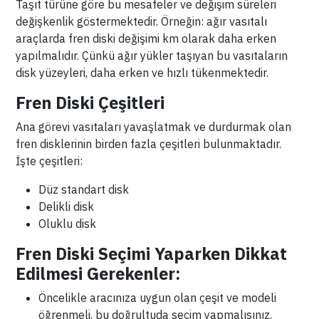
Taşıt türüne göre bu mesafeler ve değişim süreleri
değişkenlik göstermektedir. Örneğin: ağır vasıtalı
araçlarda fren diski değişimi km olarak daha erken
yapılmalıdır. Çünkü ağır yükler taşıyan bu vasıtaların
disk yüzeyleri, daha erken ve hızlı tükenmektedir.
Fren Diski Çeşitleri
Ana görevi vasıtaları yavaşlatmak ve durdurmak olan
fren disklerinin birden fazla çeşitleri bulunmaktadır.
İşte çeşitleri:
Düz standart disk
Delikli disk
Oluklu disk
Fren Diski Seçimi Yaparken Dikkat
Edilmesi Gerekenler:
Öncelikle aracınıza uygun olan çeşit ve modeli
öğrenmeli, bu doğrultuda seçim yapmalısınız.