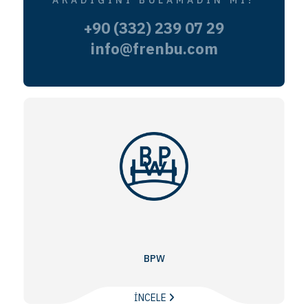
ARADIĞINI BULAMADIN MI?
+90 (332) 239 07 29
info@frenbu.com
BPW
İNCELE