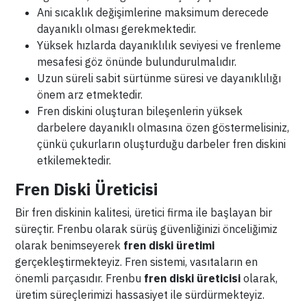
Ani sıcaklık değişimlerine maksimum derecede
dayanıklı olması gerekmektedir.
Yüksek hızlarda dayanıklılık seviyesi ve frenleme
mesafesi göz önünde bulundurulmalıdır.
Uzun süreli sabit sürtünme süresi ve dayanıklılığı
önem arz etmektedir.
Fren diskini oluşturan bileşenlerin yüksek
darbelere dayanıklı olmasına özen göstermelisiniz,
çünkü çukurların oluşturduğu darbeler fren diskini
etkilemektedir.
Fren Diski Üreticisi
Bir fren diskinin kalitesi, üretici firma ile başlayan bir
süreçtir. Frenbu olarak sürüş güvenliğinizi önceliğimiz
olarak benimseyerek
fren diski üretimi
gerçekleştirmekteyiz. Fren sistemi, vasıtaların en
önemli parçasıdır. Frenbu
fren diski üreticisi
olarak,
üretim süreçlerimizi hassasiyet ile sürdürmekteyiz.