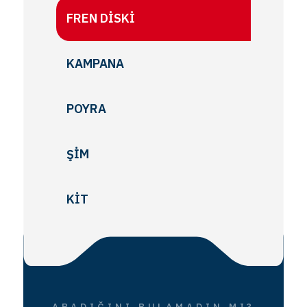
FREN DISKI
KAMPANA
POYRA
ŞIM
KIT