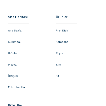
Site Haritası
Ürünler
Ana Sayfa
Fren Diski
Kurumsal
Kampana
Ürünler
Poyra
Medya
Şim
İletişim
Kit
Etik İhbar Hattı
Bize Ulaş