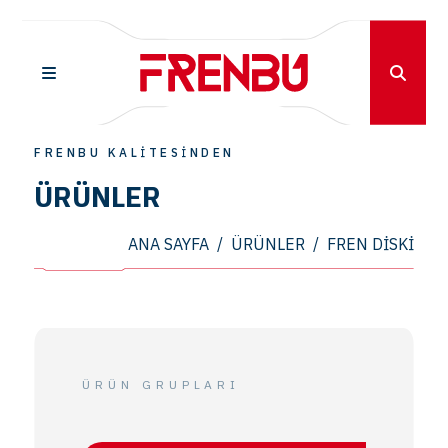
FRENBU KALİTESİNDEN
ÜRÜNLER
ANA SAYFA
/
ÜRÜNLER
/
FREN DISKI
ÜRÜN GRUPLARI