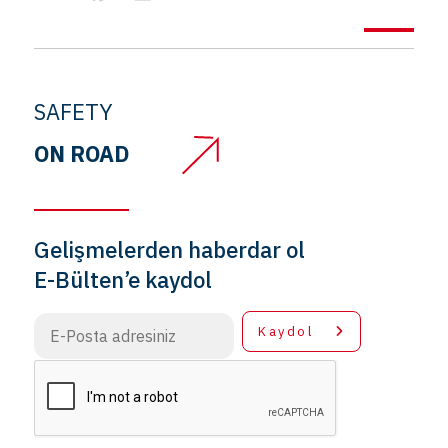
SAFETY
ON ROAD
Gelişmelerden haberdar ol
E-Bülten’e kaydol
Kaydol