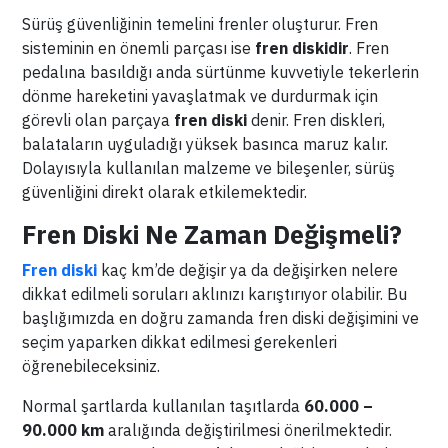
Sürüş güvenliğinin temelini frenler oluşturur. Fren
sisteminin en önemli parçası ise
fren diskidir
. Fren
pedalına basıldığı anda sürtünme kuvvetiyle tekerlerin
dönme hareketini yavaşlatmak ve durdurmak için
görevli olan parçaya
fren diski
denir. Fren diskleri,
balataların uyguladığı yüksek basınca maruz kalır.
Dolayısıyla kullanılan malzeme ve bileşenler, sürüş
güvenliğini direkt olarak etkilemektedir.
Fren Diski Ne Zaman Değişmeli?
Fren diski
kaç km’de değişir ya da değişirken nelere
dikkat edilmeli soruları aklınızı karıştırıyor olabilir. Bu
başlığımızda en doğru zamanda fren diski değişimini ve
seçim yaparken dikkat edilmesi gerekenleri
öğrenebileceksiniz.
Normal şartlarda kullanılan taşıtlarda
60.000 –
90.000 km
aralığında değiştirilmesi önerilmektedir.