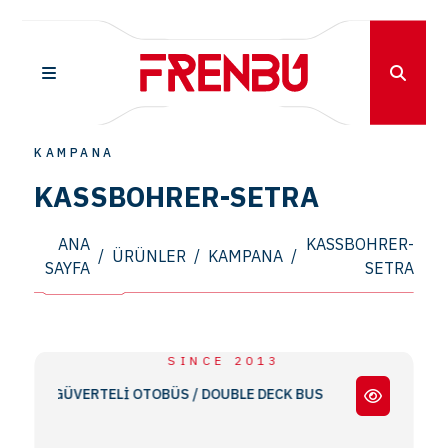
KAMPANA
KASSBOHRER-SETRA
ANA
KASSBOHRER-
/
ÜRÜNLER
/
KAMPANA
/
SAYFA
SETRA
SINCE 2013
ÇİFT GÜVERTELİ OTOBÜS / DOUBLE DECK BUS