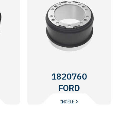
1820760
FORD
İNCELE