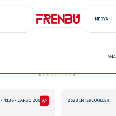
MEDYA
ANA
SINCE 2013
4136 - CARGO 2003
3227 - 2524 - 3230 - 2620 INTERCOOLLER