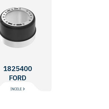
1825400
FORD
TRUCKS
İNCELE