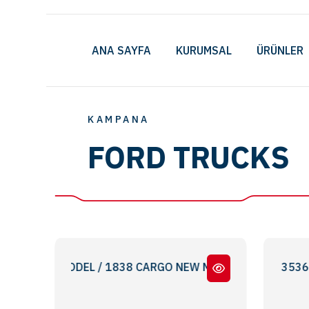
ANA SAYFA
KURUMSAL
ÜRÜNLER
KAMPANA
FORD TRUCKS
O YENİ MODEL / 1838 CARGO NEW MODEL
3232 - 1838 - 3238 - 3536 - 