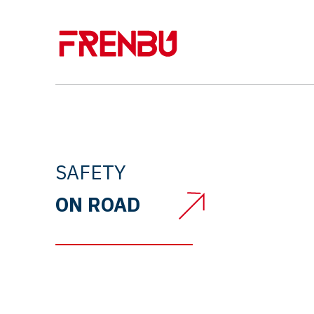
SAFETY
ON ROAD