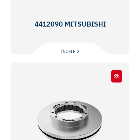
4412090 MITSUBISHI
İNCELE
EURO 5