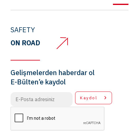
SAFETY
ON ROAD
Gelişmelerden haberdar ol
E-Bülten’e kaydol
Kaydol