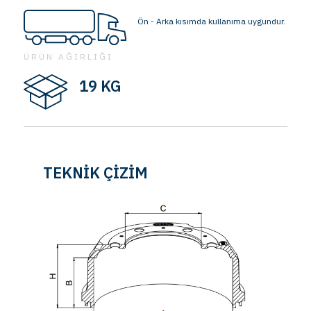
Ön - Arka kısımda kullanıma uygundur.
ÜRÜN AĞIRLIĞI
19 KG
TEKNİK ÇİZİM