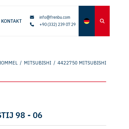
info@frenbu.com
KONTAKT
+90 (332) 239 07 29
ROMMEL
/
MITSUBISHI
/
4422750 MITSUBISHI
TIJ 98 - 06