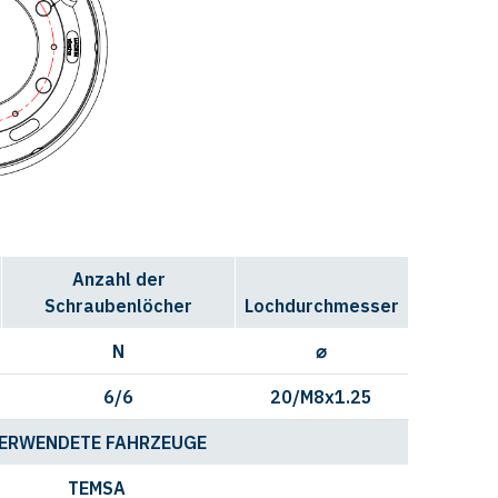
Anzahl der
Schraubenlöcher
Lochdurchmesser
N
⌀
6/6
20/M8x1.25
ERWENDETE FAHRZEUGE
TEMSA