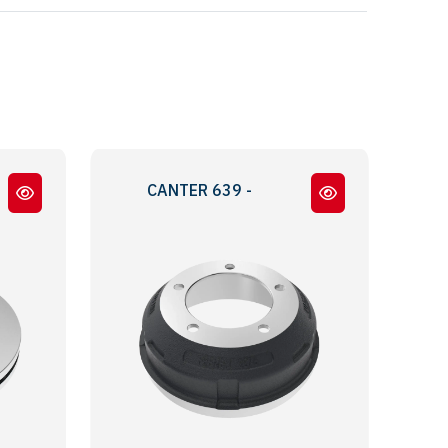
RO 6
CANTER 639 - 444