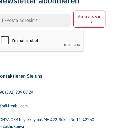
Newsletter abonnieren
Anmelden
ontaktieren Sie uns
90 (332) 239 07 29
nfo@frenbu.com
ONYA OSB büyükkayacık MH 422. Sokak No:11, 42250
elçuklu/Konya