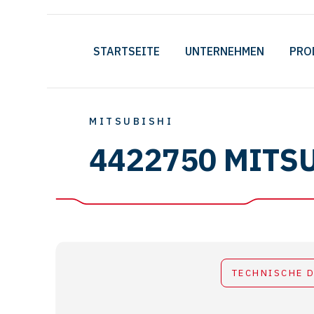
STARTSEITE
UNTERNEHMEN
PRO
MITSUBISHI
4422750 MITS
TECHNISCHE 