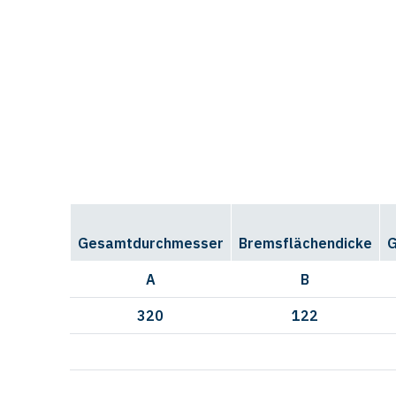
Gesamtdurchmesser
Bremsflächendicke
G
A
B
320
122