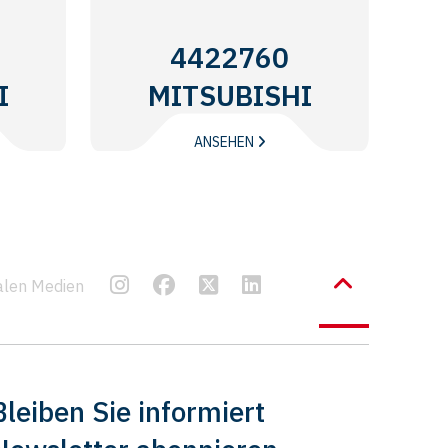
4422760
I
MITSUBISHI
ANSEHEN
ialen Medien
Bleiben Sie informiert