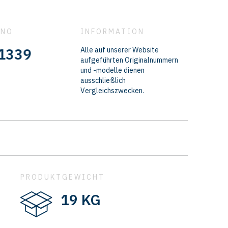
 NO
INFORMATION
Alle auf unserer Website
aufgeführten Originalnummern
und -modelle dienen
ausschließlich
Vergleichszwecken.
PRODUKTGEWICHT
19 KG
t