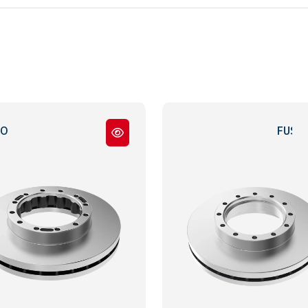
EURO 5
FUSO CANTER EU