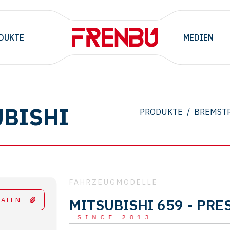
DUKTE
MEDIEN
UBISHI
PRODUKTE
/
BREMST
FAHRZEUGMODELLE
DATEN
MITSUBISHI 659 - PRES
SINCE 2013