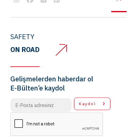
SAFETY
ON ROAD
Gelişmelerden haberdar ol
E-Bülten’e kaydol
Kaydol