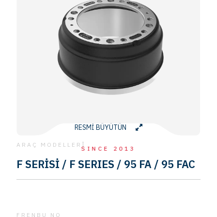
RESMİ BÜYÜTÜN
ARAÇ MODELLERİ
SINCE 2013
F SERİSİ / F SERIES / 95 FA / 95 FAC
FRENBU NO