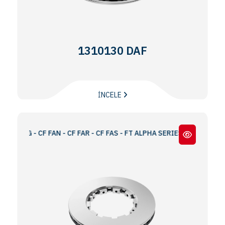
1310130 DAF
İNCELE
 FAG - CF FAN - CF FAR - CF FAS - FT ALPHA SERIES