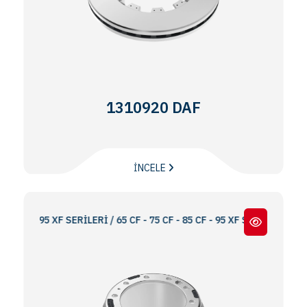
1310920 DAF
İNCELE
F - 95 XF SERİLERİ / 65 CF - 75 CF - 85 CF - 95 XF SERIES