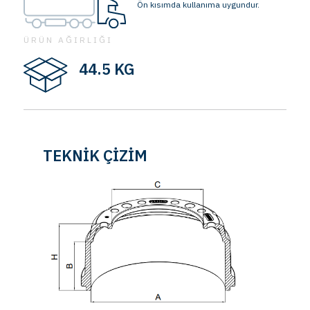
Ön kısımda kullanıma uygundur.
ÜRÜN AĞIRLIĞI
44.5 KG
TEKNİK ÇİZİM