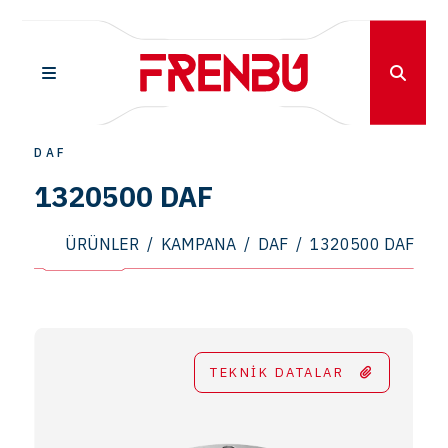
DAF
1320500 DAF
ÜRÜNLER
/
KAMPANA
/
DAF
/
1320500 DAF
TEKNİK DATALAR