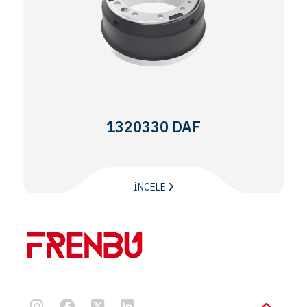
1320330 DAF
İNCELE