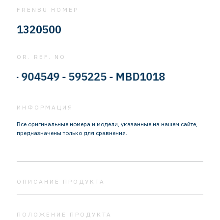
FRENBU НОМЕР
1320500
OR. REF. NO
 904549 - 595225 - MBD1018
ИНФОРМАЦИЯ
Все оригинальные номера и модели, указанные на нашем сайте,
предназначены только для сравнения.
ОПИСАНИЕ ПРОДУКТА
ПОЛОЖЕНИЕ ПРОДУКТА