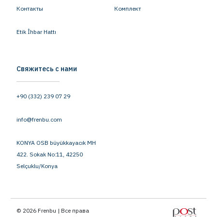
Контакты
Комплект
Etik İhbar Hattı
Свяжитесь с нами
+90 (332) 239 07 29
info@frenbu.com
KONYA OSB büyükkayacık MH
422. Sokak No:11, 42250
Selçuklu/Konya
© 2026 Frenbu | Все права