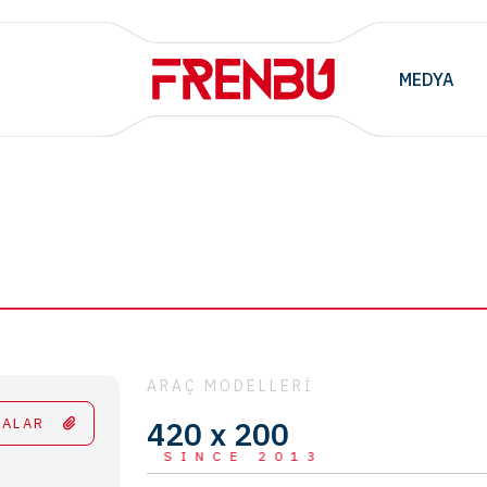
MEDYA
ARAÇ MODELLERİ
TALAR
420 x 200
SINCE 2013