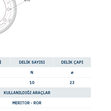
İ
DELİK SAYISI
DELİK ÇAPI
N
⌀
10
23
KULLANILDIĞI ARAÇLAR
MERITOR - ROR