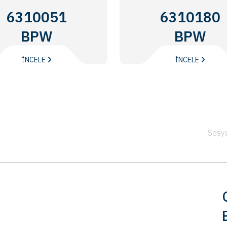
6310051
6310180
BPW
BPW
İNCELE
İNCELE
Sosy