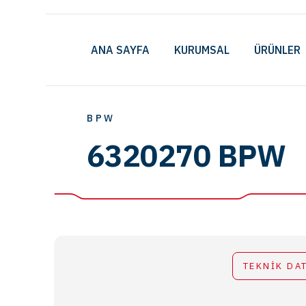
ANA SAYFA
KURUMSAL
ÜRÜNLER
BPW
6320270 BPW
TEKNİK DA