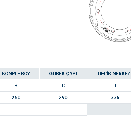
KOMPLE BOY
GÖBEK ÇAPI
DELİK MERKEZ
H
C
I
260
290
335