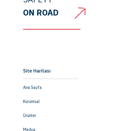
ON ROAD
Site Haritası
Ana Sayfa
Kurumsal
Ürünler
Medya