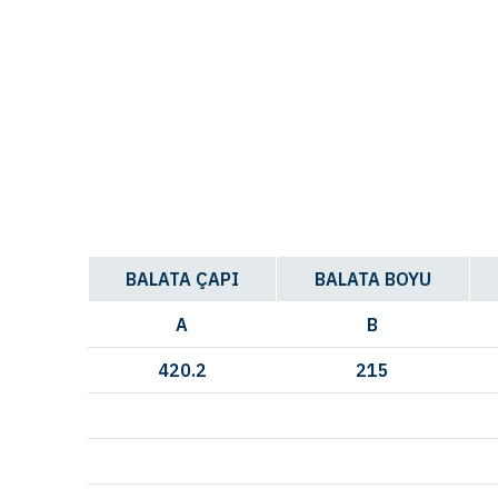
BALATA ÇAPI
BALATA BOYU
A
B
420.2
215