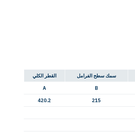
سمك سطح الفرامل
القطر الكلي
A
B
420.2
215