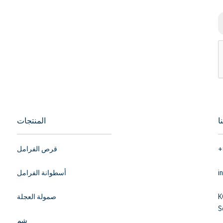
ا
المنتجات
+
قرص الفرامل
i
أسطوانة الفرامل
K
صمولة العجلة
S
شِم