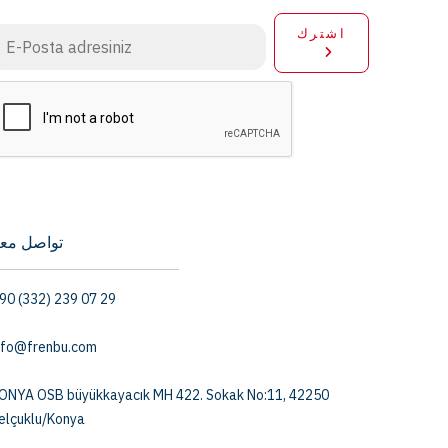
اشترك
تواصل معن
90 (332) 239 07 29
nfo@frenbu.com
ONYA OSB büyükkayacık MH 422. Sokak No:11, 42250
elçuklu/Konya