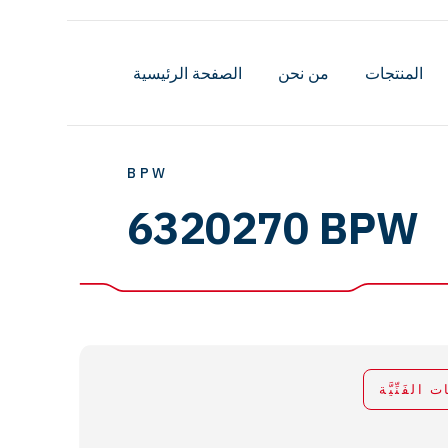
المنتجات
من نحن
الصفحة الرئيسية
BPW
6320270 BPW
ات الفَنِّيَّة