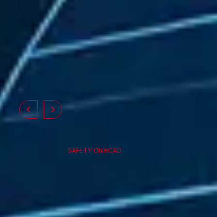
SAFETY ON ROAD