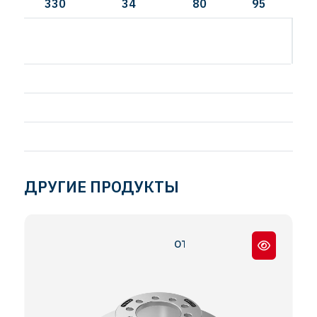
330
34
80
95
ДРУГИЕ ПРОДУКТЫ
OTOKAR SULTAN UZUN BOĞAZ