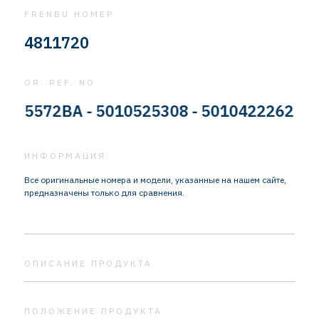
FRENBU НОМЕР
4811720
OR. REF. NO
572BA - 5010525308 - 5010422262 - 5010
ИНФОРМАЦИЯ
Все оригинальные номера и модели, указанные на нашем сайте,
предназначены только для сравнения.
ОПИСАНИЕ ПРОДУКТА
ПОЛОЖЕНИЕ ПРОДУКТА