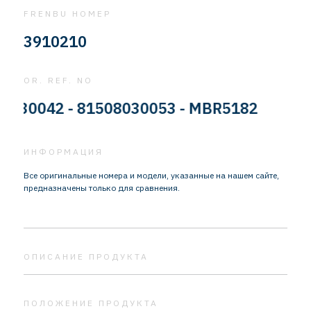
FRENBU НОМЕР
3910210
OR. REF. NO
0042 - 81508030053 - MBR5182
ИНФОРМАЦИЯ
Все оригинальные номера и модели, указанные на нашем сайте,
предназначены только для сравнения.
ОПИСАНИЕ ПРОДУКТА
ПОЛОЖЕНИЕ ПРОДУКТА