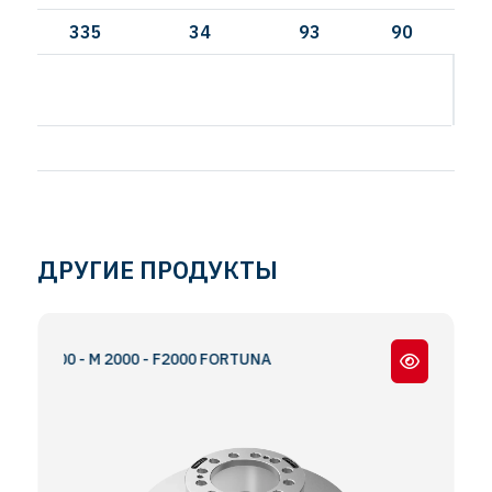
335
34
93
90
И
ДРУГИЕ ПРОДУКТЫ
S2000 - M 2000 - F2000 FORTUNA