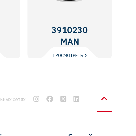
3910230
MAN
ПРОСМОТРЕТЬ
льных сетях