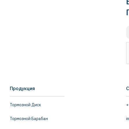
Продукция
С
Тормозной Диск
+
Тормозной Барабан
i