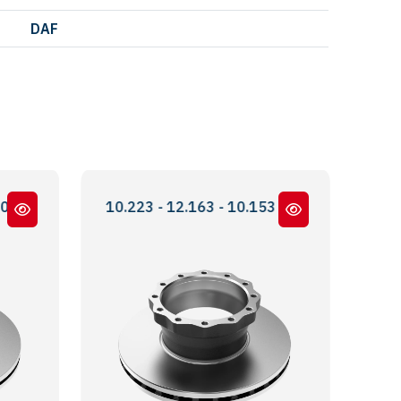
DAF
23 - 10.223 - 12.163 - 10.153 ABS Lİ / WITH ABS