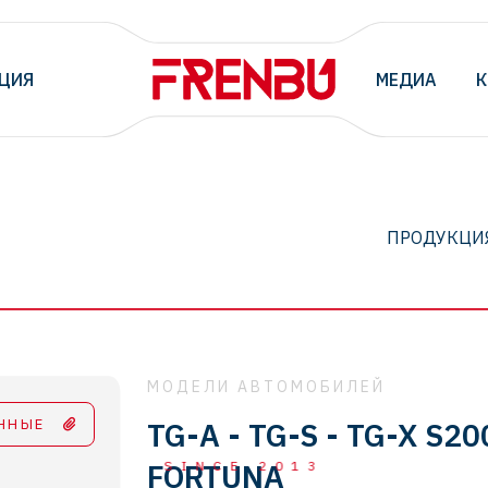
ЦИЯ
МЕДИА
К
ПРОДУКЦИ
МОДЕЛИ АВТОМОБИЛЕЙ
ННЫЕ
TG-A - TG-S - TG-X S20
FORTUNA
SINCE 2013