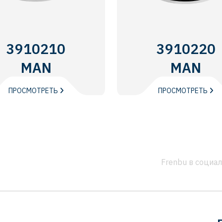
3910210
3910220
MAN
MAN
ПРОСМОТРЕТЬ
ПРОСМОТРЕТЬ
Frenbu в социа