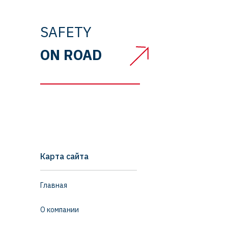
SAFETY
ON ROAD
Карта сайта
Главная
О компании