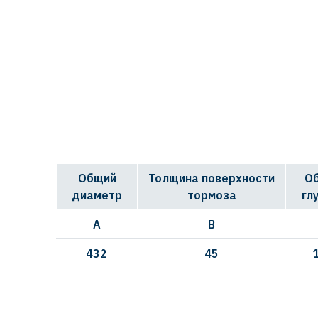
Общий
Толщина поверхности
О
диаметр
тормоза
гл
A
B
432
45