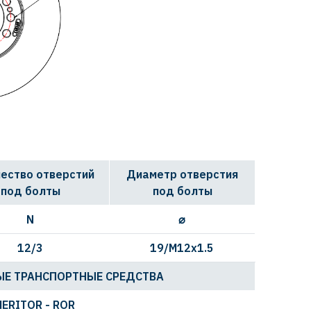
ество отверстий
Диаметр отверстия
под болты
под болты
N
⌀
12/3
19/M12x1.5
Е ТРАНСПОРТНЫЕ СРЕДСТВА
ERITOR - ROR