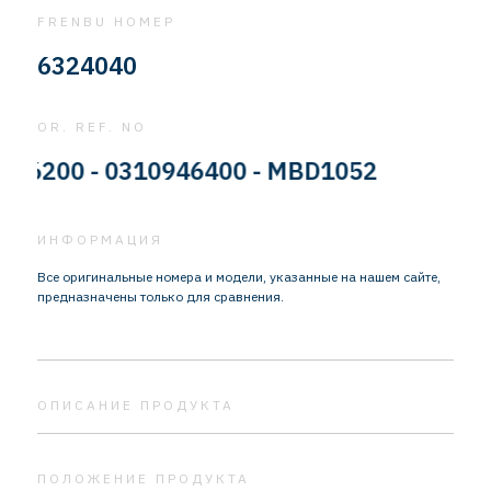
FRENBU НОМЕР
6324040
OR. REF. NO
00 - 0310946400 - MBD1052
ИНФОРМАЦИЯ
Все оригинальные номера и модели, указанные на нашем сайте,
предназначены только для сравнения.
ОПИСАНИЕ ПРОДУКТА
ПОЛОЖЕНИЕ ПРОДУКТА