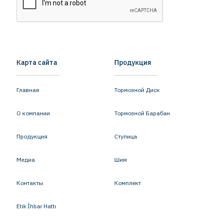
Карта сайта
Продукция
Главная
Тормозной Диск
О компании
Тормозной Барабан
Продукция
Ступица
Медиа
Шим
Контакты
Комплект
Etik İhbar Hattı