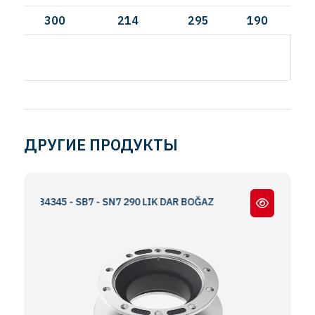
300
214
295
190
И
ДРУГИЕ ПРОДУКТЫ
SB4345 - SB7 - SN7 290 LIK DAR BOĞAZ