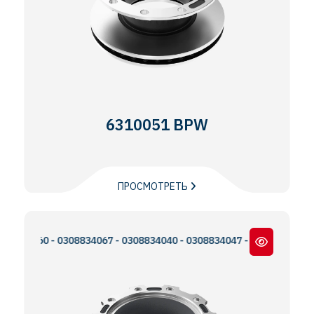
6310051 BPW
ПРОСМОТРЕТЬ
060 - 0308834067 - 0308834040 - 0308834047 - 0300224093 - MBR5