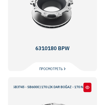
6310180 BPW
ПРОСМОТРЕТЬ
( SB3745 - SB6000 ) 170 LİK DAR BOĞAZ - 170 NARROW THROAT