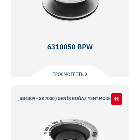
6310050 BPW
ПРОСМОТРЕТЬ
S ( SB4309 - SK7000 ) GENİŞ BOĞAZ YENİ MODEL