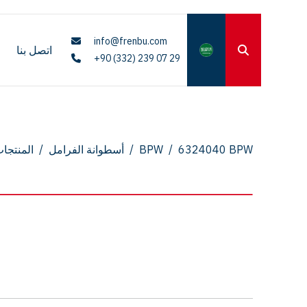
info@frenbu.com
اتصل بنا
+90 (332) 239 07 29
6324040 BPW
/
BPW
/
أسطوانة الفرامل
/
المنتجا