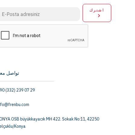
اشترك
تواصل معن
90 (332) 239 07 29
nfo@frenbu.com
ONYA OSB büyükkayacık MH 422. Sokak No:11, 42250
elçuklu/Konya