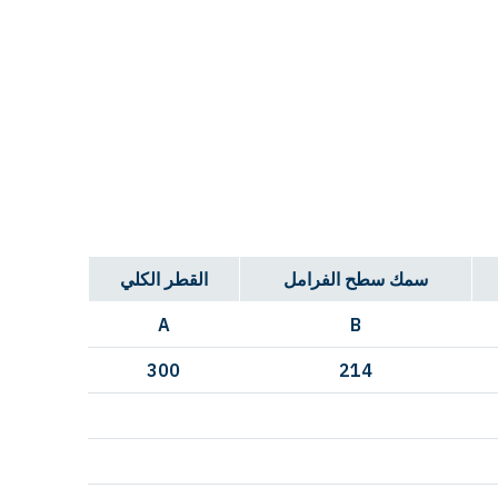
سمك سطح الفرامل
القطر الكلي
A
B
300
214