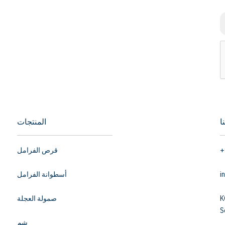
ا
المنتجات
+
قرص الفرامل
i
أسطوانة الفرامل
K
صمولة العجلة
S
شِم