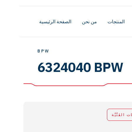
المنتجات
من نحن
الصفحة الرئيسية
BPW
6324040 BPW
ات الفَنِّيَّة