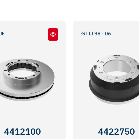
MITSUBISHI 659 - PRESTIJ 98 - 06
4412100
4422750