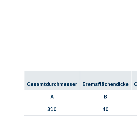
Gesamtdurchmesser
Bremsflächendicke
G
A
B
310
40