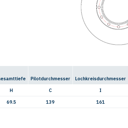
esamttiefe
Pilotdurchmesser
Lochkreisdurchmesser
H
C
I
69.5
139
161