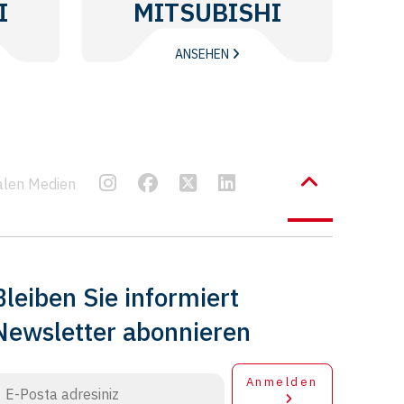
I
MITSUBISHI
ANSEHEN
ialen Medien
Bleiben Sie informiert
Newsletter abonnieren
Anmelden