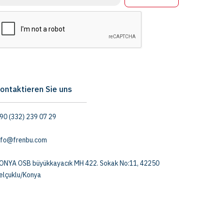
ontaktieren Sie uns
90 (332) 239 07 29
nfo@frenbu.com
ONYA OSB büyükkayacık MH 422. Sokak No:11, 42250
elçuklu/Konya