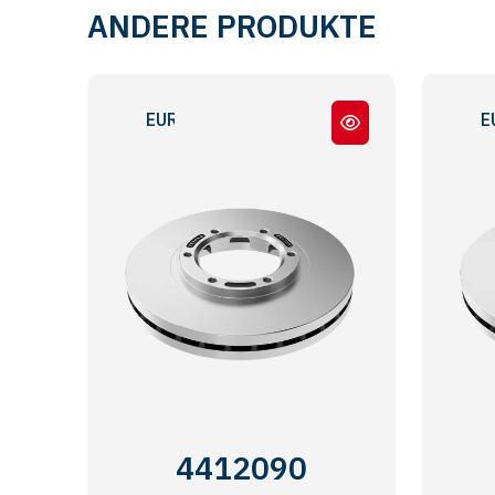
ANDERE PRODUKTE
EURO 5
EURO 5
4412090