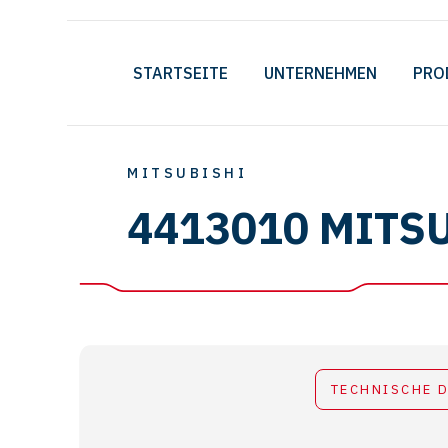
STARTSEITE
UNTERNEHMEN
PRO
MITSUBISHI
4413010 MITS
TECHNISCHE 