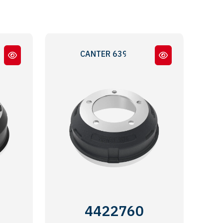
CANTER 639 - 444
4422760