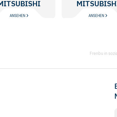
MITSUBISHI
MITSUBISH
ANSEHEN
ANSEHEN
Frenbu in soz