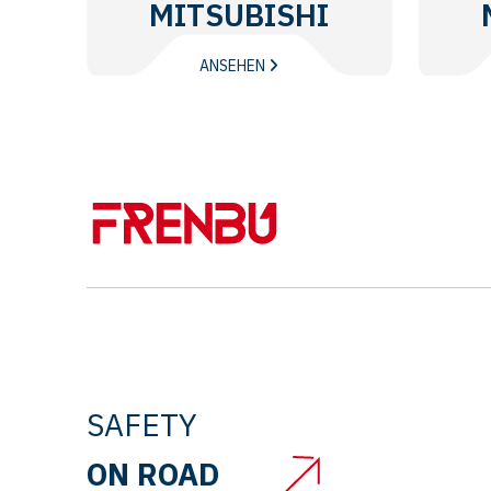
MITSUBISHI
ANSEHEN
SAFETY
ON ROAD