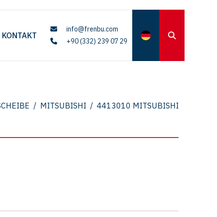
info@frenbu.com
KONTAKT
+90 (332) 239 07 29
CHEIBE
/
MITSUBISHI
/
4413010 MITSUBISHI