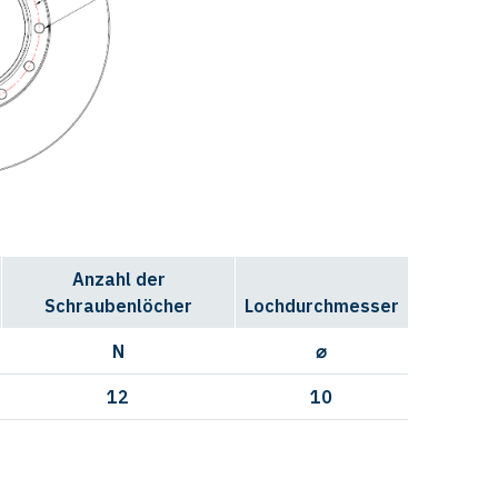
Anzahl der
Schraubenlöcher
Lochdurchmesser
N
⌀
12
10