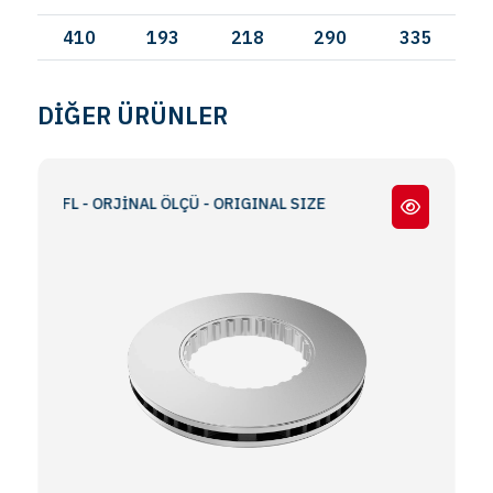
410
193
218
290
335
DİĞER ÜRÜNLER
12 / FL - ORJİNAL ÖLÇÜ - ORIGINAL SIZE