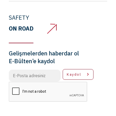
SAFETY
ON ROAD
Gelişmelerden haberdar ol
E-Bülten’e kaydol
Kaydol