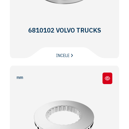
6810102 VOLVO TRUCKS
İNCELE
FH 12 / FH16 / FM -12 /