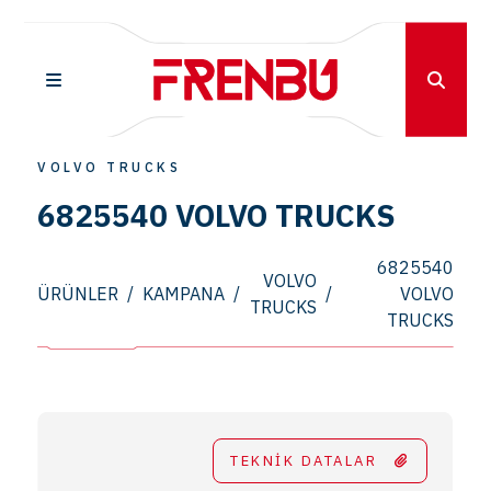
VOLVO TRUCKS
6825540 VOLVO TRUCKS
6825540
VOLVO
ÜRÜNLER
/
KAMPANA
/
/
VOLVO
TRUCKS
TRUCKS
TEKNİK DATALAR