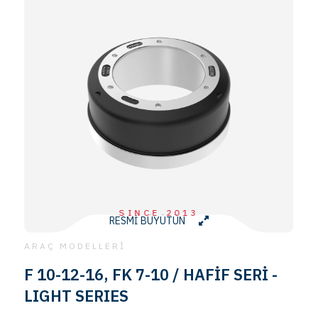
SINCE 2013
RESMİ BÜYÜTÜN
ARAÇ MODELLERİ
F 10-12-16, FK 7-10 / HAFİF SERİ -
LIGHT SERIES