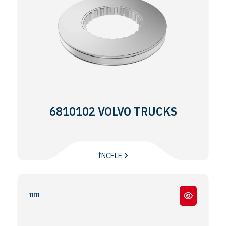
6810102 VOLVO TRUCKS
İNCELE
FH 12 / FH16 / FM -12 / 