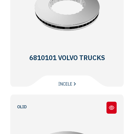
6810101 VOLVO TRUCKS
İNCELE
FH 12 / FH16 / FM -12 