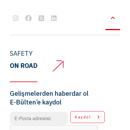
SAFETY
ON ROAD
Gelişmelerden haberdar ol
E-Bülten’e kaydol
Kaydol