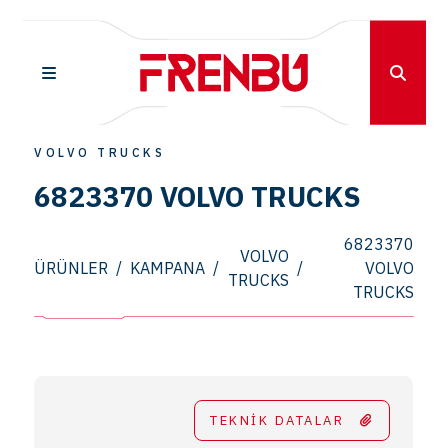
VOLVO TRUCKS
6823370 VOLVO TRUCKS
6823370
VOLVO
ÜRÜNLER
/
KAMPANA
/
/
VOLVO
TRUCKS
TRUCKS
TEKNİK DATALAR