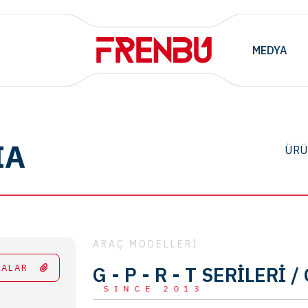
MEDYA
IA
ÜRÜ
ARAÇ MODELLERİ
TALAR
G - P - R - T SERİLERİ / 
SINCE 2013