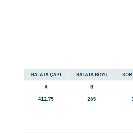
BALATA ÇAPI
BALATA BOYU
KOM
A
B
412.75
265