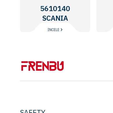
5610140
SCANIA
İNCELE
SAFETY