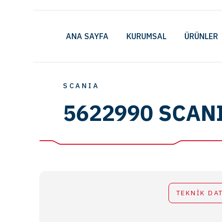
ANA SAYFA
KURUMSAL
ÜRÜNLER
SCANIA
5622990 SCAN
TEKNİK DA