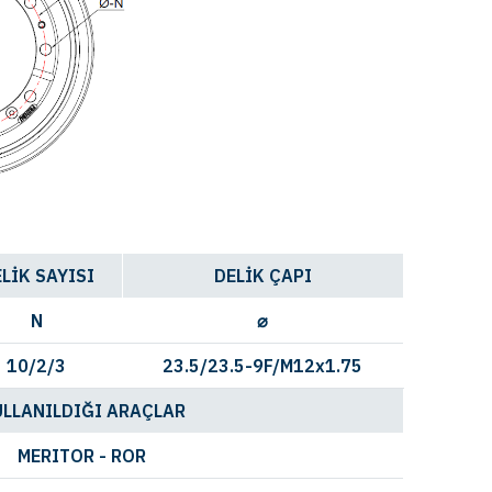
LİK SAYISI
DELİK ÇAPI
N
⌀
10/2/3
23.5/23.5-9F/M12x1.75
ULLANILDIĞI ARAÇLAR
MERITOR - ROR