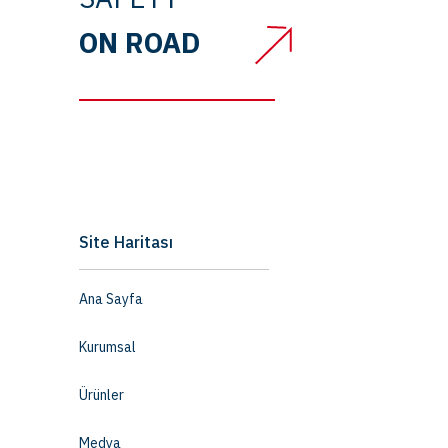
ON ROAD
Site Haritası
Ana Sayfa
Kurumsal
Ürünler
Medya