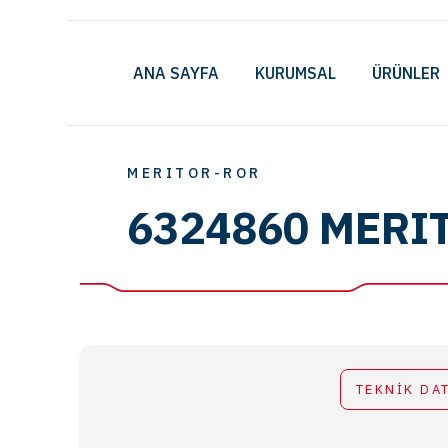
ANA SAYFA
KURUMSAL
ÜRÜNLER
MERITOR-ROR
6324860 MERI
TEKNİK DA