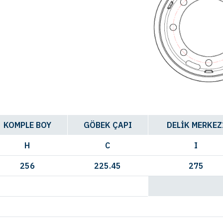
KOMPLE BOY
GÖBEK ÇAPI
DELİK MERKEZ
H
C
I
256
225.45
275