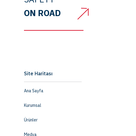
ON ROAD
Site Haritası
Ana Sayfa
Kurumsal
Ürünler
Medya