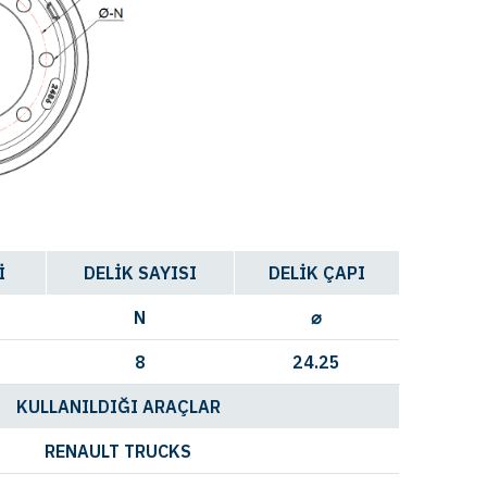
İ
DELİK SAYISI
DELİK ÇAPI
N
⌀
8
24.25
KULLANILDIĞI ARAÇLAR
RENAULT TRUCKS