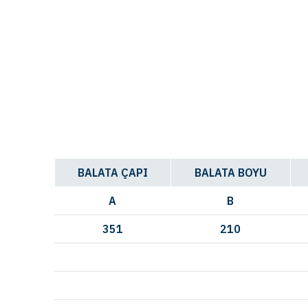
BALATA ÇAPI
BALATA BOYU
A
B
351
210