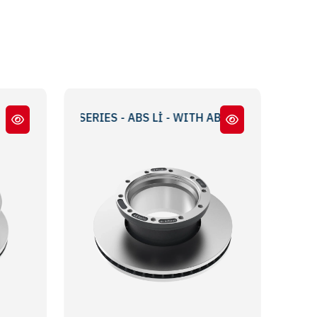
 - TA SERIES - ABS Lİ - WITH ABS