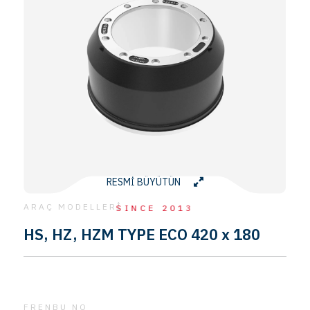
RESMİ BÜYÜTÜN
ARAÇ MODELLERİ
SINCE 2013
HS, HZ, HZM TYPE ECO 420 x 180
FRENBU NO