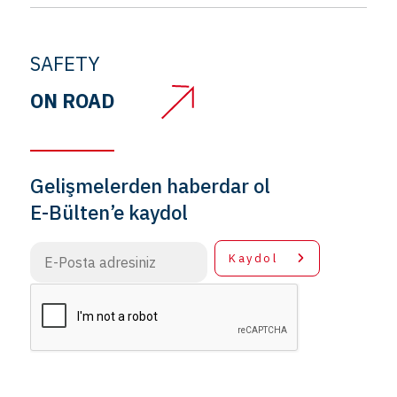
SAFETY
ON ROAD
Gelişmelerden haberdar ol
E-Bülten’e kaydol
Kaydol