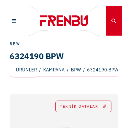
BPW
6324190 BPW
ÜRÜNLER
/
KAMPANA
/
BPW
/
6324190 BPW
TEKNİK DATALAR