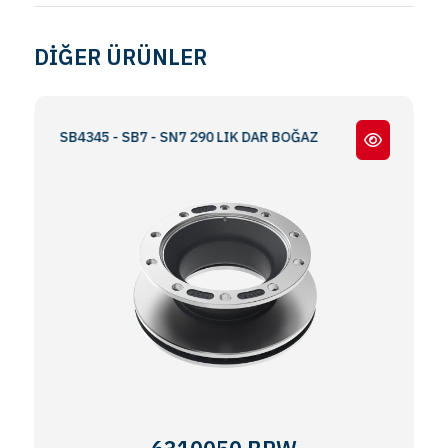
DİĞER ÜRÜNLER
NE SB4345 - SB7 - SN7 290 LIK DAR BOĞAZ