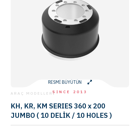
RESMİ BÜYÜTÜN
SINCE 2013
ARAÇ MODELLERİ
KH, KR, KM SERIES 360 x 200
JUMBO ( 10 DELİK / 10 HOLES )