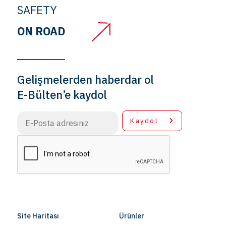
SAFETY
ON ROAD
Gelişmelerden haberdar ol
E-Bülten’e kaydol
Kaydol
Site Haritası
Ürünler