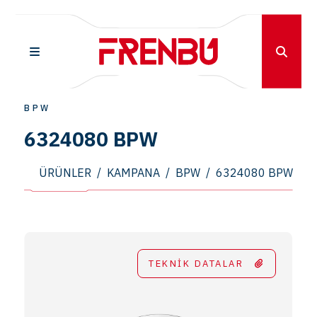
BPW
6324080 BPW
ÜRÜNLER
/
KAMPANA
/
BPW
/
6324080 BPW
TEKNİK DATALAR