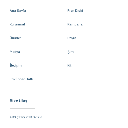
Ana Sayfa
Fren Diski
Kurumsal
Kampana
Ürünler
Poyra
Medya
Şim
İletişim
Kit
Etik İhbar Hattı
Bize Ulaş
+90 (332) 239 07 29