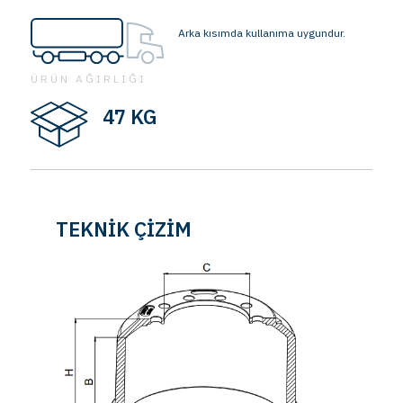
Arka kısımda kullanıma uygundur.
ÜRÜN AĞIRLIĞI
47 KG
TEKNİK ÇİZİM