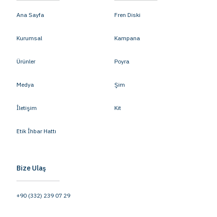
Ana Sayfa
Fren Diski
Kurumsal
Kampana
Ürünler
Poyra
Medya
Şim
İletişim
Kit
Etik İhbar Hattı
Bize Ulaş
+90 (332) 239 07 29