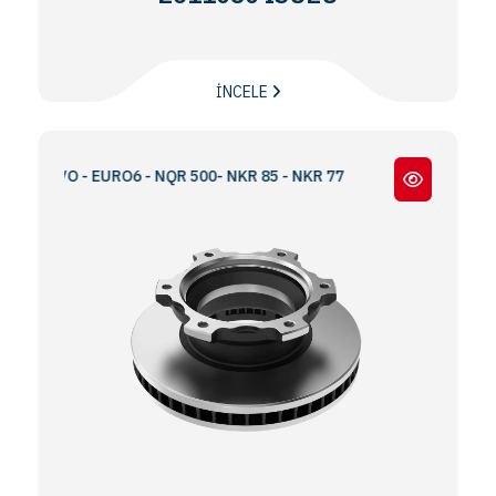
İNCELE
NOVO - EURO6 - NQR 500- NKR 85 - NKR 77