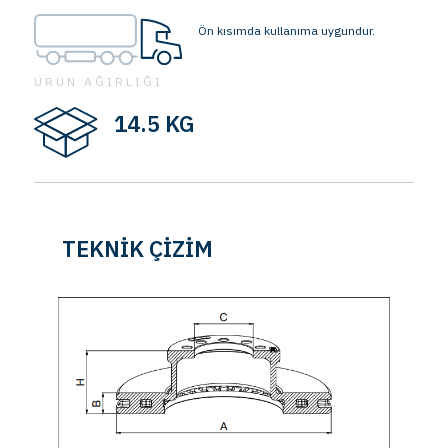
Ön kısımda kullanıma uygundur.
ÜRÜN AĞIRLIĞI
14.5 KG
TEKNİK ÇİZİM