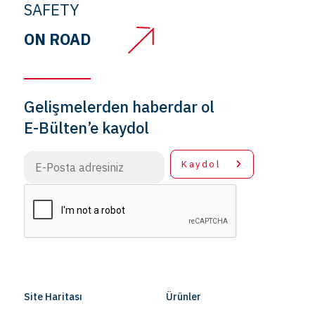
SAFETY
ON ROAD
Gelişmelerden haberdar ol
E-Bülten’e kaydol
Kaydol
Site Haritası
Ürünler