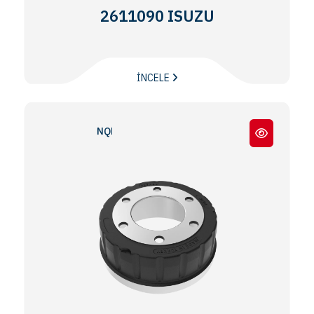
2611090 ISUZU
İNCELE
NQR - CITYBUS