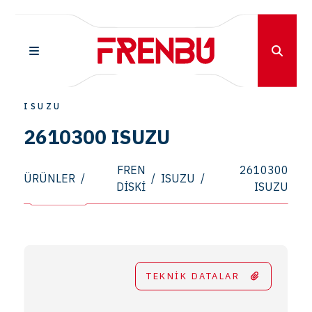
ISUZU
2610300 ISUZU
FREN
2610300
ÜRÜNLER
/
/
ISUZU
/
DISKI
ISUZU
TEKNİK DATALAR