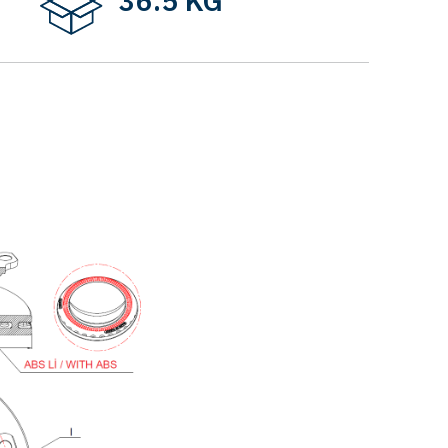
36.5 KG