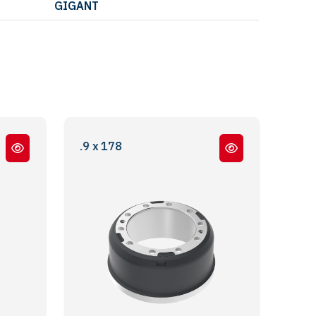
GIGANT
419 x 178