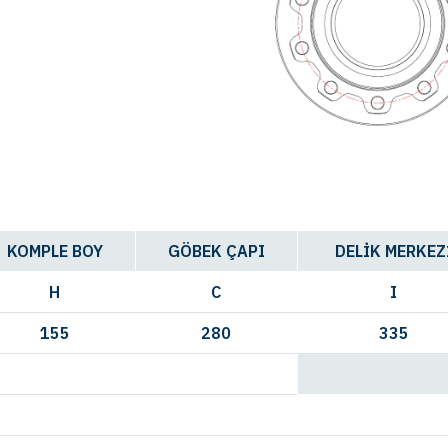
KOMPLE BOY
GÖBEK ÇAPI
DELİK MERKEZ
H
C
I
155
280
335