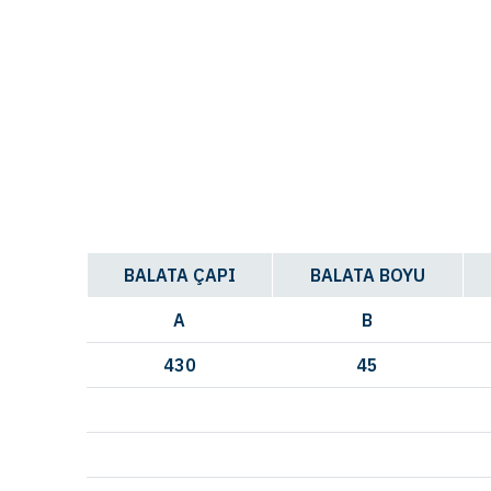
BALATA ÇAPI
BALATA BOYU
A
B
430
45