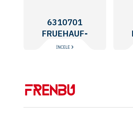
6310701
FRUEHAUF-
SMB
İNCELE