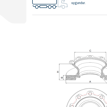
uygundur.