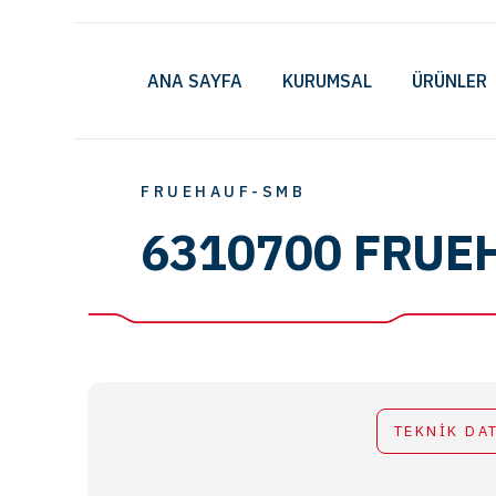
ANA SAYFA
KURUMSAL
ÜRÜNLER
FRUEHAUF-SMB
6310700 FRUE
TEKNİK DA