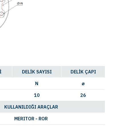
İ
DELİK SAYISI
DELİK ÇAPI
N
⌀
10
26
KULLANILDIĞI ARAÇLAR
MERITOR - ROR