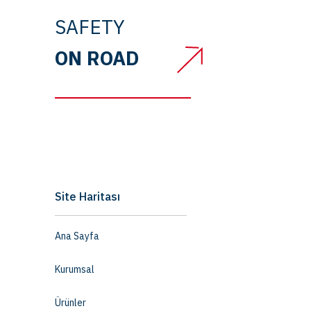
SAFETY
ON ROAD
Site Haritası
Ana Sayfa
Kurumsal
Ürünler