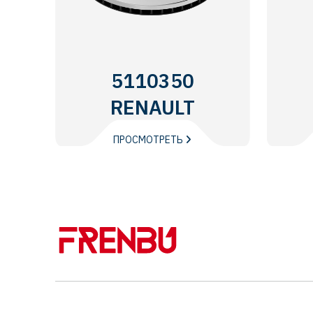
5110350
RENAULT
TRUCKS
ПРОСМОТРЕТЬ