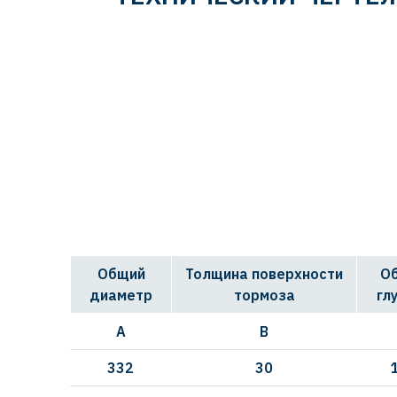
Общий
Толщина поверхности
О
диаметр
тормоза
гл
A
B
332
30