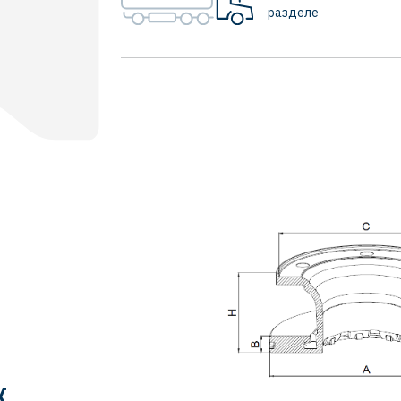
разделе
Ж