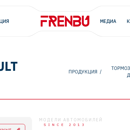
ЦИЯ
МЕДИА
К
ULT
ТОРМО
ПРОДУКЦИЯ
/
МОДЕЛИ АВТОМОБИЛЕЙ
SINCE 2013
ННЫЕ