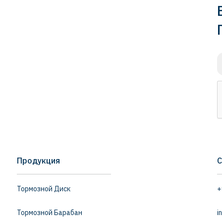
Продукция
С
Тормозной Диск
+
Тормозной Барабан
i