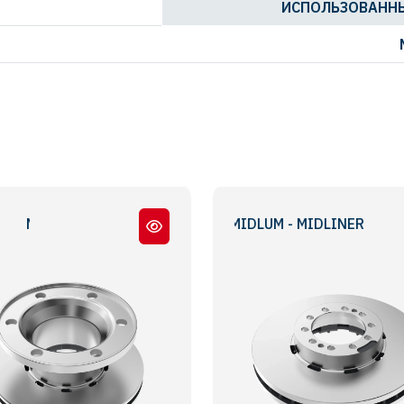
ИСПОЛЬЗОВАННЫ
DLINER
MIDLUM - MIDLINER