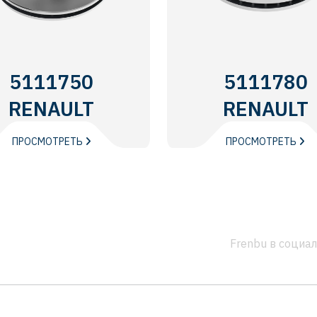
5111750
5111780
RENAULT
RENAULT
TRUCKS
TRUCKS
ПРОСМОТРЕТЬ
ПРОСМОТРЕТЬ
Frenbu в социа