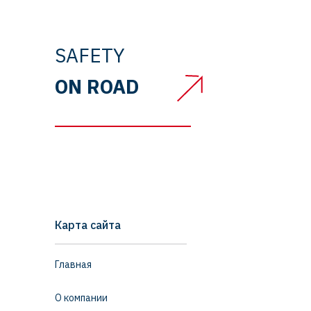
SAFETY
ON ROAD
Карта сайта
Главная
О компании