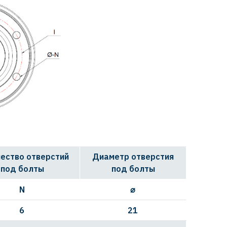
ество отверстий
Диаметр отверстия
под болты
под болты
N
⌀
6
21