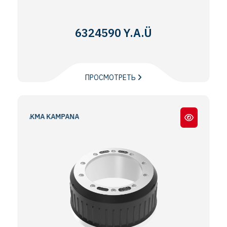
6324590 Y.A.Ü
ПРОСМОТРЕТЬ
İK ÇAKMA KAMPANA