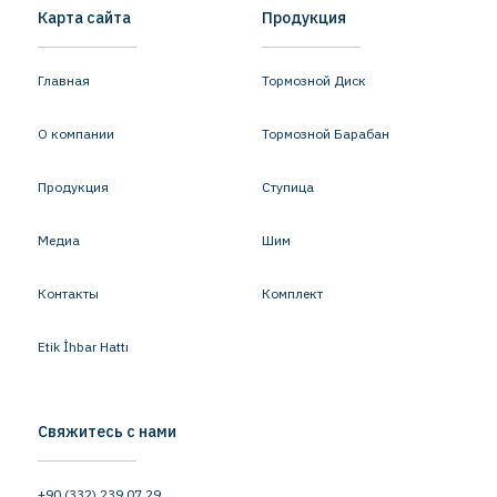
Карта сайта
Продукция
Главная
Тормозной Диск
О компании
Тормозной Барабан
Продукция
Ступица
Медиа
Шим
Контакты
Комплект
Etik İhbar Hattı
Свяжитесь с нами
+90 (332) 239 07 29