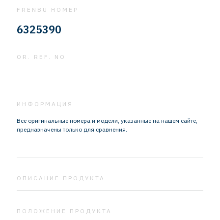
FRENBU НОМЕР
6325390
OR. REF. NO
ИНФОРМАЦИЯ
Все оригинальные номера и модели, указанные на нашем сайте,
предназначены только для сравнения.
ОПИСАНИЕ ПРОДУКТА
ПОЛОЖЕНИЕ ПРОДУКТА