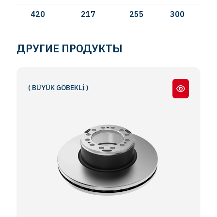
420
217
255
300
ДРУГИЕ ПРОДУКТЫ
AF ( BÜYÜK GÖBEKLİ )