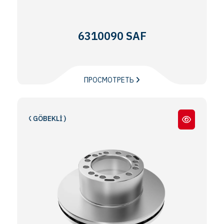
6310090 SAF
ПРОСМОТРЕТЬ
ÇÜK GÖBEKLİ )