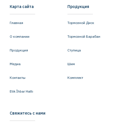
Карта сайта
Продукция
Главная
Тормозной Диск
О компании
Тормозной Барабан
Продукция
Ступица
Медиа
Шим
Контакты
Комплект
Etik İhbar Hattı
Свяжитесь с нами