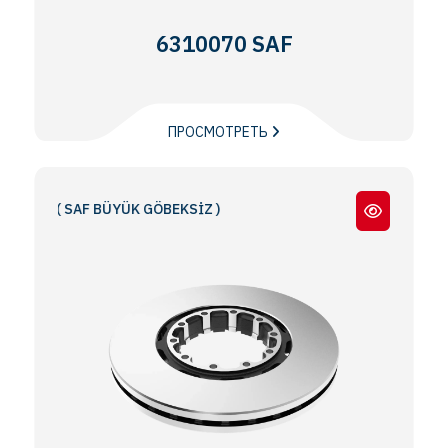
6310070 SAF
ПРОСМОТРЕТЬ
 - ( SAF BÜYÜK GÖBEKSİZ )