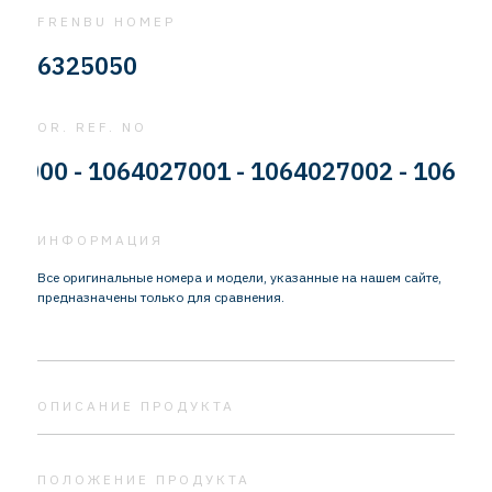
FRENBU НОМЕР
6325050
OR. REF. NO
0 - 1064027001 - 1064027002 - 10640270
ИНФОРМАЦИЯ
Все оригинальные номера и модели, указанные на нашем сайте,
предназначены только для сравнения.
ОПИСАНИЕ ПРОДУКТА
ПОЛОЖЕНИЕ ПРОДУКТА