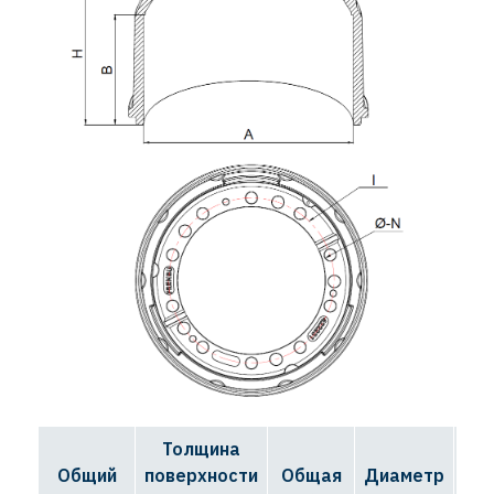
Толщина
Д
Общий
поверхности
Общая
Диаметр
ок