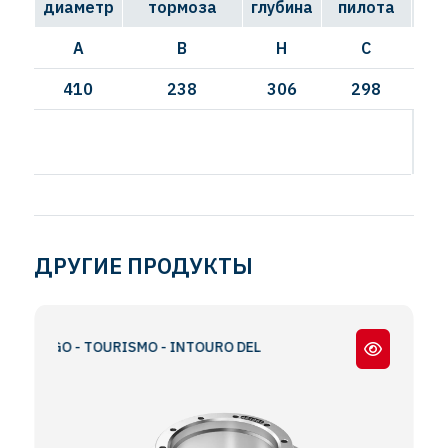
диаметр
тормоза
глубина
пилота
A
B
H
C
410
238
306
298
ДРУГИЕ ПРОДУКТЫ
VEGO - TOURISMO - INTOURO DEL