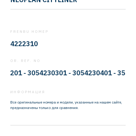
FRENBU НОМЕР
4222310
OR. REF. NO
01 - 3054230301 - 3054230401 - 35542308
ИНФОРМАЦИЯ
Все оригинальные номера и модели, указанные на нашем сайте,
предназначены только для сравнения.