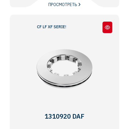
ПРОСМОТРЕТЬ
CF LF XF SERIES / ADB22X
1310920 DAF