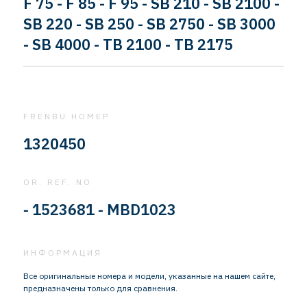
F 75 - F 85 - F 95 - SB 210 - SB 2100 -
SB 220 - SB 250 - SB 2750 - SB 3000
- SB 4000 - TB 2100 - TB 2175
FRENBU НОМЕР
1320450
OR. REF. NO
- 1523681 - MBD1023
ИНФОРМАЦИЯ
Все оригинальные номера и модели, указанные на нашем сайте,
предназначены только для сравнения.