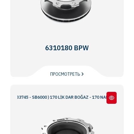
6310180 BPW
ПРОСМОТРЕТЬ
SB3745 - SB6000 ) 170 LİK DAR BOĞAZ - 170 NARROW THROAT