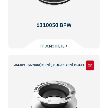
6310050 BPW
ПРОСМОТРЕТЬ
 ( SB4309 - SK7000 ) GENİŞ BOĞAZ YENİ MODEL