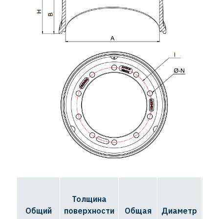
Толщина
Д
Общий
поверхности
Общая
Диаметр
ок