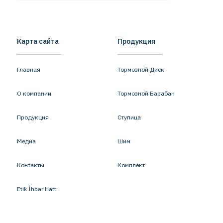
Карта сайта
Продукция
Главная
Тормозной Диск
О компании
Тормозной Барабан
Продукция
Ступица
Медиа
Шим
Контакты
Комплект
Etik İhbar Hattı