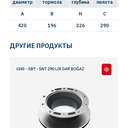
диаметр
тормоза
глубина
пилота
A
B
H
C
420
196
226
290
ДРУГИЕ ПРОДУКТЫ
B4345 - SB7 - SN7 290 LIK DAR BOĞAZ