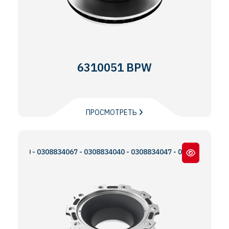
6310051 BPW
ПРОСМОТРЕТЬ
60 - 0308834067 - 0308834040 - 0308834047 - 0300224093 - MBR50