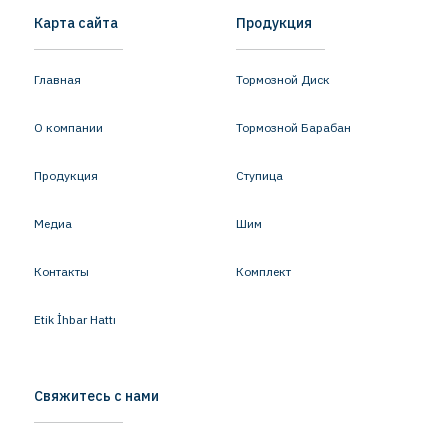
Карта сайта
Продукция
Главная
Тормозной Диск
О компании
Тормозной Барабан
Продукция
Ступица
Медиа
Шим
Контакты
Комплект
Etik İhbar Hattı
Свяжитесь с нами