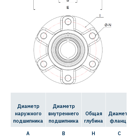
Диаметр
Диаметр
наружного
внутреннего
Общая
Диаметр
подшипника
подшипника
глубина
фланца
A
B
H
C