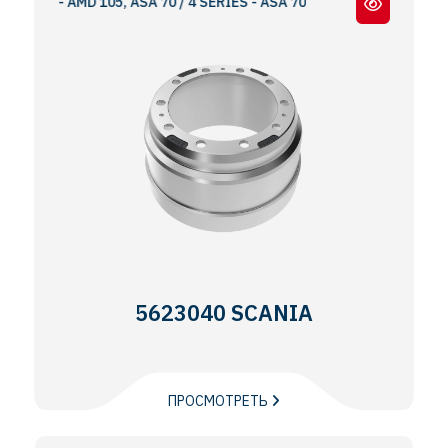
 AMD 105, ASA 70 / 4 SERIES - ASA 70
5623040 SCANIA
ПРОСМОТРЕТЬ