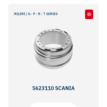
RİLERİ / G - P - R - T SERIES
5623110 SCANIA