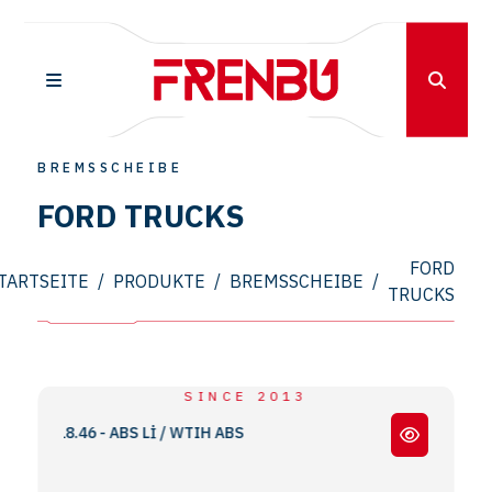
BREMSSCHEIBE
FORD TRUCKS
FORD
TARTSEITE
/
PRODUKTE
/
BREMSSCHEIBE
/
TRUCKS
SINCE 2013
RGO 18.46 - ABS Lİ / WTIH ABS