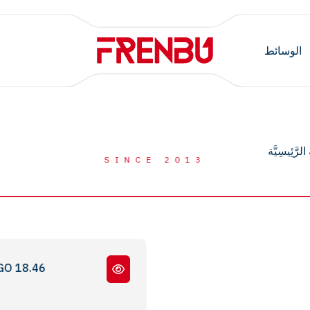
الوسائط
الرَّئِيسِيَّة
SINCE 2013
IH ABS
18.46