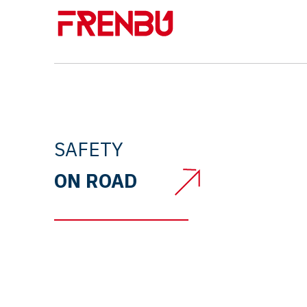
SAFETY
ON ROAD