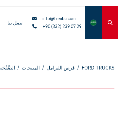
info@frenbu.com
اتصل بنا
+90 (332) 239 07 29
FORD TRUCKS
/
قرص الفرامل
/
المنتجات
/
الصَّفْحَة 