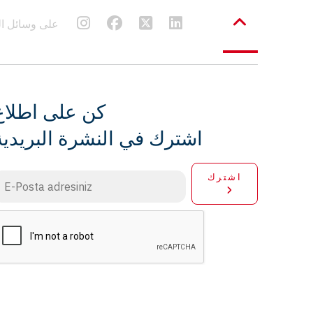
Frenbu على وسائل
كن على اطلاع
اشترك في النشرة البريدية
اشترك