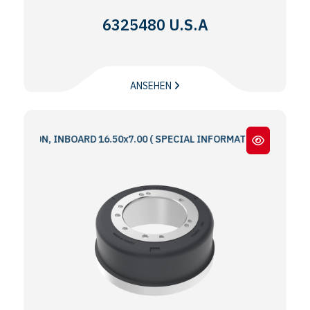
6325480 U.S.A
ANSEHEN
ON, INBOARD 16.50x7.00 ( SPECIAL INFORMATION : 5 & 6 BOLT HOL