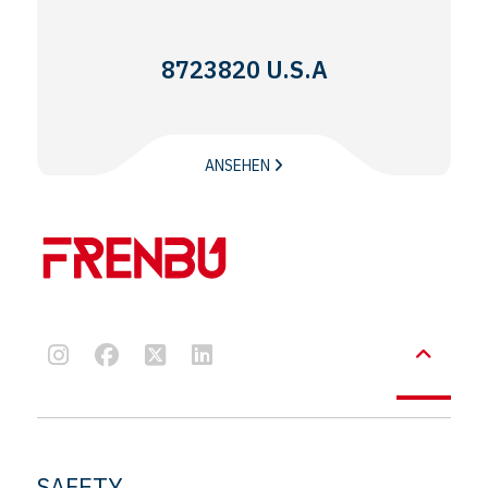
8723820 U.S.A
ANSEHEN
SAFETY