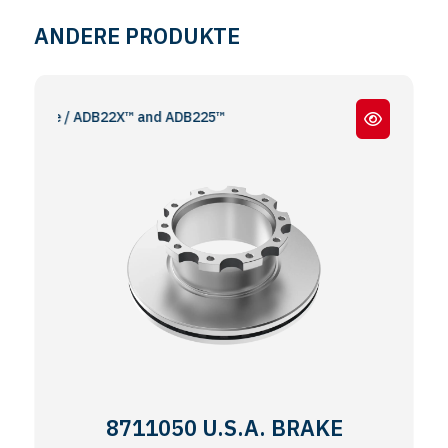
ANDERE PRODUKTE
mse / ADB22X™ and ADB225™
8711050 U.S.A. BRAKE