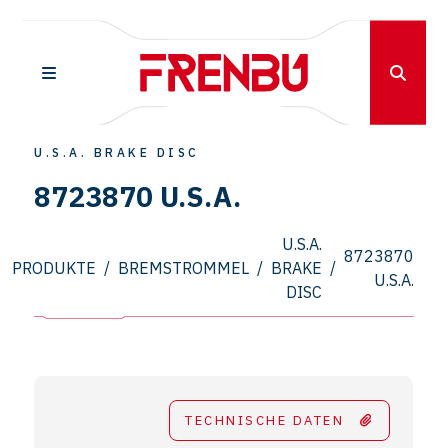
U.S.A. BRAKE DISC
8723870 U.S.A.
U.S.A.
8723870
PRODUKTE
/
BREMSTROMMEL
/
BRAKE
/
U.S.A.
DISC
TECHNISCHE DATEN