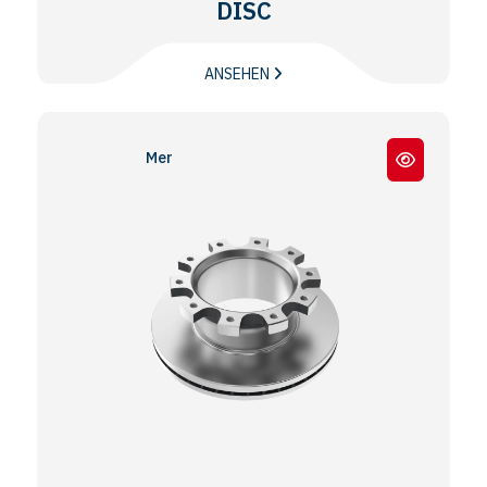
DISC
ANSEHEN
Meritor® EX225