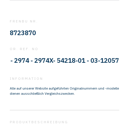
FRENBU NR.
8723870
OR. REF. NO
 2974 - 2974X- 54218-01 - 03-120574-002 
INFORMATION
Alle auf unserer Website aufgeführten Originalnummern und -modelle
dienen ausschließlich Vergleichszwecken.
PRODUKTBESCHREIBUNG