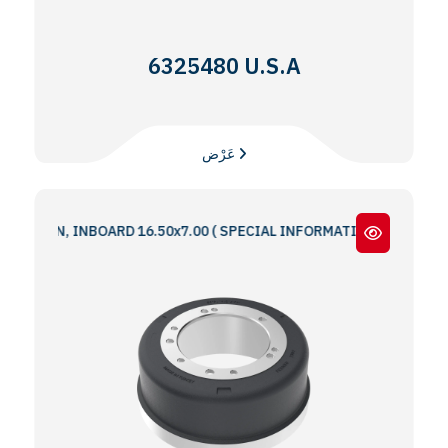
6325480 U.S.A
عَرْض
ON, INBOARD 16.50x7.00 ( SPECIAL INFORMATION : 5 & 6 BOLT HOLE