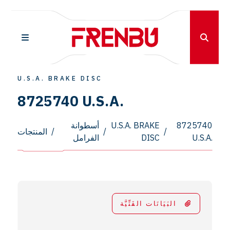
U.S.A. BRAKE DISC
8725740 U.S.A.
8725740
U.S.A. BRAKE
أسطوانة
/
/
/
المنتجات
U.S.A.
DISC
الفرامل
البَيَانَات الفَنِّيَّة