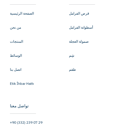
قرص الفرامل
الصفحة الرئيسية
أسطوانة الفرامل
من نحن
صمولة العجلة
المنتجات
شِم
الوسائط
طقم
اتصل بنا
Etik İhbar Hattı
تواصل معنا
+90 (332) 239 07 29