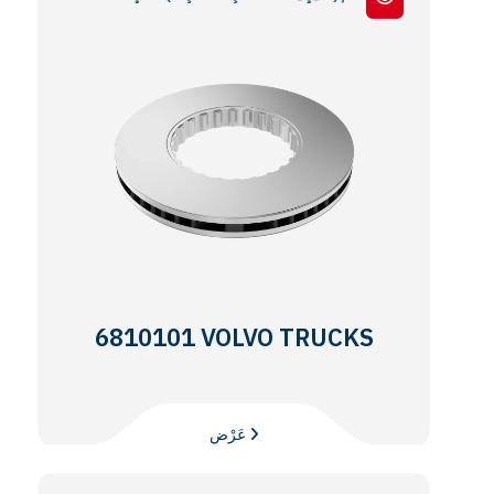
6810101 VOLVO TRUCKS
عَرْض