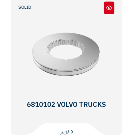
OLU - SOLID
6810102 VOLVO TRUCKS
عَرْض