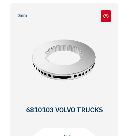
 - Ø410mm
6810103 VOLVO TRUCKS