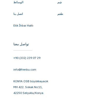
شِم
الوسائط
طقم
اتصل بنا
Etik İhbar Hattı
تواصل معنا
+90 (332) 239 07 29
info@frenbu.com
KONYA OSB büyükkayacık
MH 422. Sokak No:11,
42250 Selçuklu/Konya