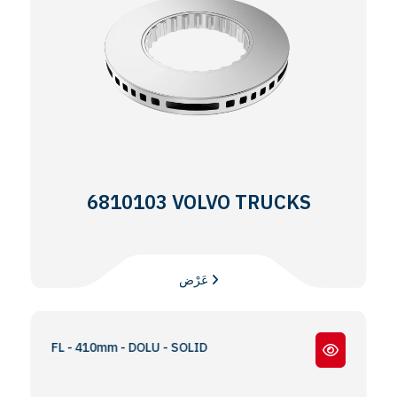
6810103 VOLVO TRUCKS
عَرْض
2 / FL - 410mm - DOLU - SOLID