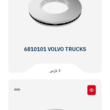
6810101 VOLVO TRUCKS
عَرْض
FH 12 / FH16 / FM -12 / 