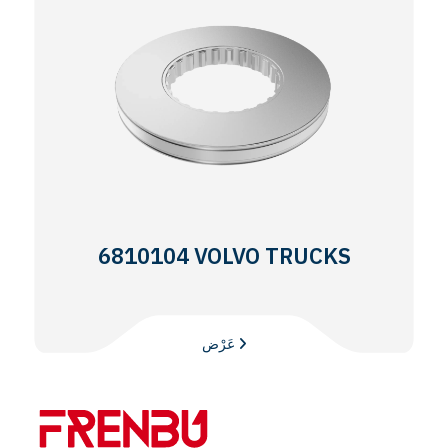
6810104 VOLVO TRUCKS
عَرْض