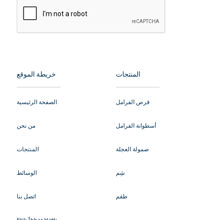
المنتجات
خريطة الموقع
قرص الفرامل
الصفحة الرئيسية
أسطوانة الفرامل
من نحن
صمولة العجلة
المنتجات
شِم
الوسائط
طقم
اتصل بنا
Etik İhbar Hattı