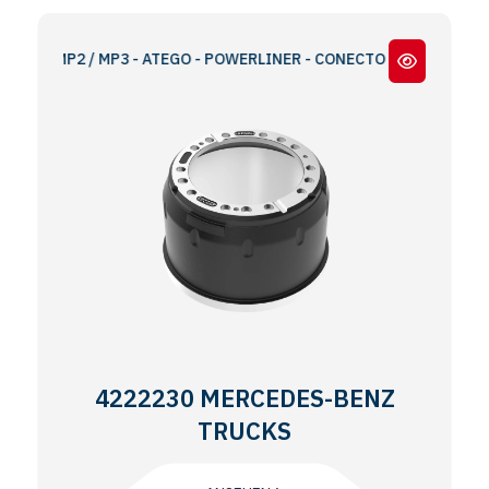
P2 / MP3 - ATEGO - POWERLINER - CONECTO - NEOPLAN CITYLINER 
4222230 MERCEDES-BENZ
TRUCKS