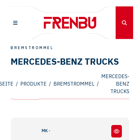
BREMSTROMMEL
MERCEDES-BENZ TRUCKS
MERCEDES-
SEITE
/
PRODUKTE
/
BREMSTROMMEL
/
BENZ
TRUCKS
MK - SK SERIES