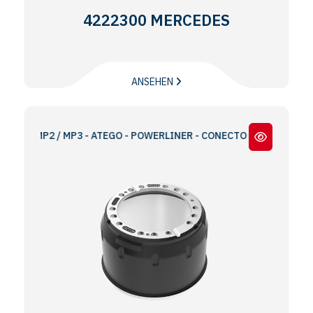
4222300 MERCEDES
ANSEHEN
P2 / MP3 - ATEGO - POWERLINER - CONECTO - NEOPLAN CITYLINER