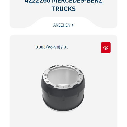
4222260 MERCEDES-BENZ
TRUCKS
ANSEHEN
0 303 (V6-V8) / 0 309 - 0 305