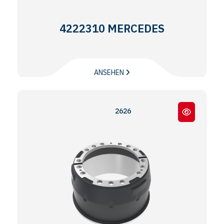
4222310 MERCEDES
ANSEHEN
2626 -2628 - 2632 - 3027 - 3031