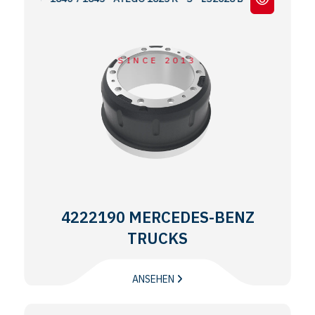
SINCE 2013
4222190 MERCEDES-BENZ
TRUCKS
ANSEHEN