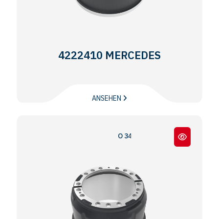
4222410 MERCEDES
ANSEHEN
O 345 - ACTROS - AXOR - ATEGO