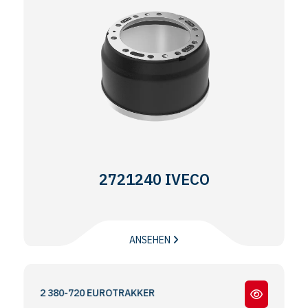
2721240 IVECO
ANSEHEN
7-42 380-720 EUROTRAKKER