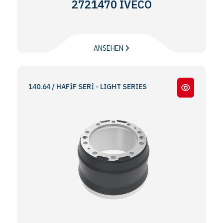
2721470 IVECO
ANSEHEN
140.64 / HAFİF SERİ - LIGHT SERIES