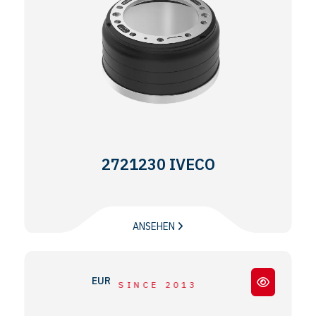
2721230 IVECO
ANSEHEN
EUROTRAKKER
SINCE 2013