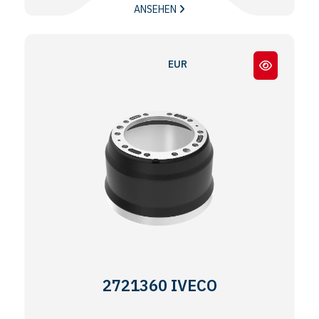
ANSEHEN
EUROTRAKKER CURSOR 140.64
2721360 IVECO