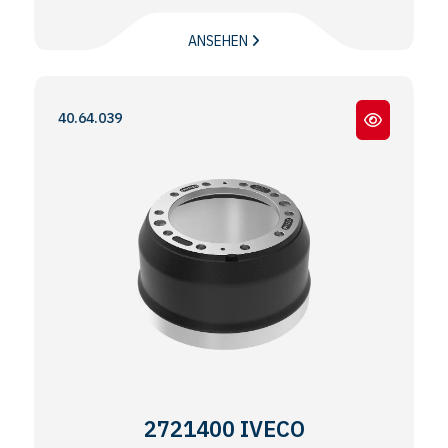
ANSEHEN
 140.64.039
2721400 IVECO