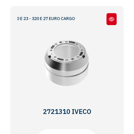
- 200 E 23 - 320 E 27 EURO CARGO
2721310 IVECO