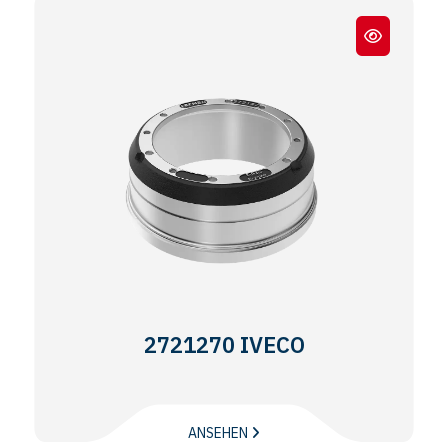
8512 - 7512 - M29
2721270 IVECO
ANSEHEN