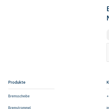
Produkte
K
Bremsscheibe
+
Bremstrommel
i