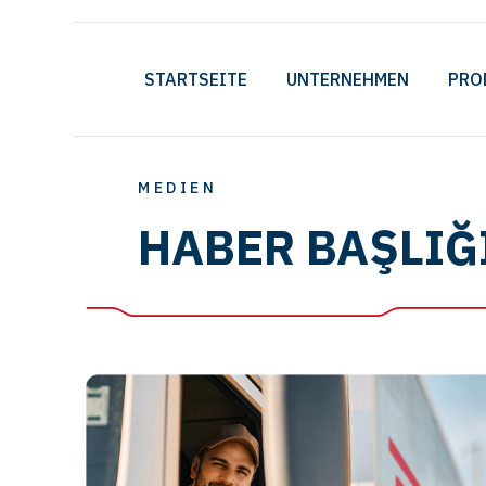
STARTSEITE
UNTERNEHMEN
PRO
MEDIEN
HABER BAŞLIĞI