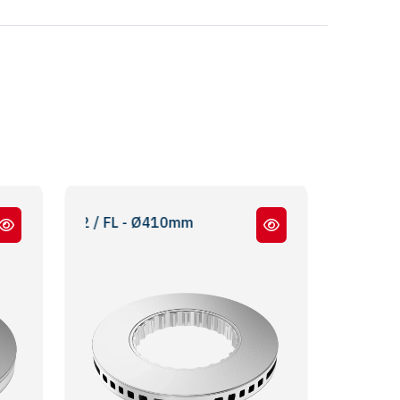
-12 / FL - Ø410mm