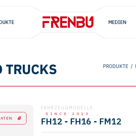
DUKTE
MEDIEN
O TRUCKS
PRODUKTE
/
FAHRZEUGMODELLE
SINCE 2013
DATEN
FH12 - FH16 - FM12