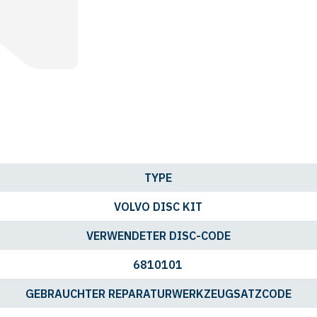
TYPE
VOLVO DISC KIT
VERWENDETER DISC-CODE
6810101
GEBRAUCHTER REPARATURWERKZEUGSATZCODE