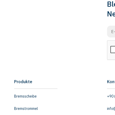
Bl
Ne
Produkte
Kon
Bremsscheibe
+90 
Bremstrommel
info