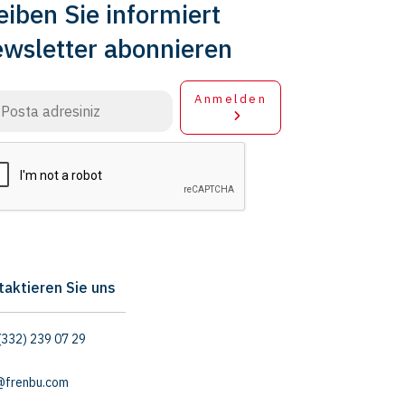
eiben Sie informiert
wsletter abonnieren
Anmelden
taktieren Sie uns
(332) 239 07 29
@frenbu.com