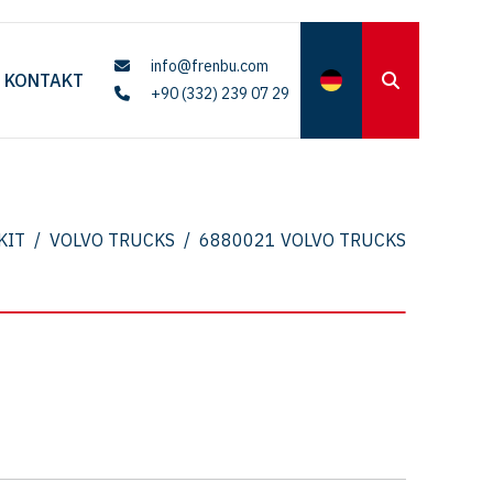
info@frenbu.com
KONTAKT
+90 (332) 239 07 29
KIT
/
VOLVO TRUCKS
/
6880021 VOLVO TRUCKS