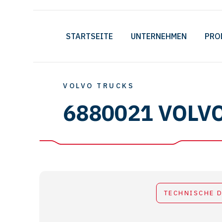
STARTSEITE
UNTERNEHMEN
PRO
VOLVO TRUCKS
6880021 VOLV
TECHNISCHE 