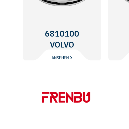
6810100
VOLVO
TRUCKS
ANSEHEN