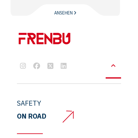
ANSEHEN
SAFETY
ON ROAD