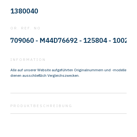
1380040
OR. REF. NO
9060 - M44D76692 - 125804 - 10025445 - 
INFORMATION
Alle auf unserer Website aufgeführten Originalnummern und -modelle
dienen ausschließlich Vergleichszwecken.
PRODUKTBESCHREIBUNG