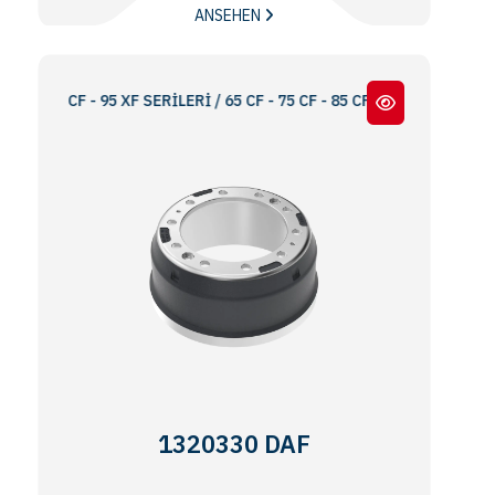
ANSEHEN
 CF - 95 XF SERİLERİ / 65 CF - 75 CF - 85 CF - 95 XF SERIES
1320330 DAF