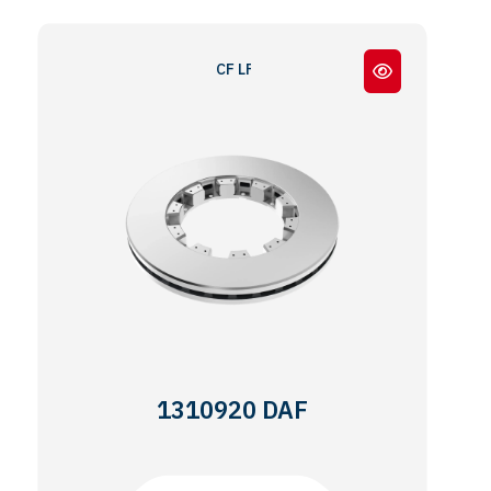
CF LF XF SERIES / ADB22X
1310920 DAF