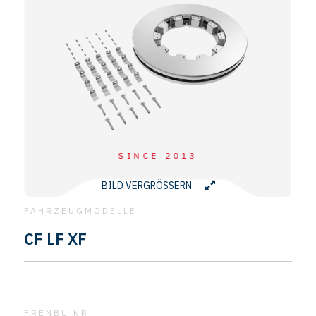
SINCE 2013
BILD VERGRÖSSERN
FAHRZEUGMODELLE
CF LF XF
FRENBU NR.