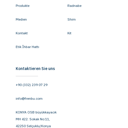
Produkte
Radnabe
Medien
Shim
Kontakt
Kit
Etik İhbar Hattı
Kontaktieren Sie uns
+90 (332) 239 07 29
info@frenbu.com
KONYA OSB büyükkayacık
MH 422. Sokak No:11,
42250 Selçuklu/Konya