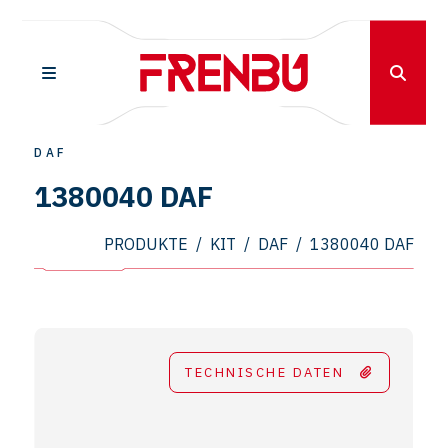
DAF
1380040 DAF
PRODUKTE
/
KIT
/
DAF
/
1380040 DAF
TECHNISCHE DATEN