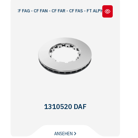
CF FAG - CF FAN - CF FAR - CF FAS - FT ALPHA SERIES
1310520 DAF
ANSEHEN