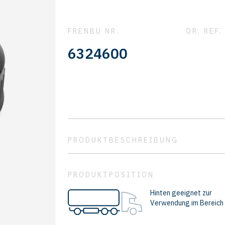
FRENBU NR.
OR. REF.
6324600
PRODUKTBESCHREIBUNG
PRODUKTPOSITION
Hinten geeignet zur
Verwendung im Bereich