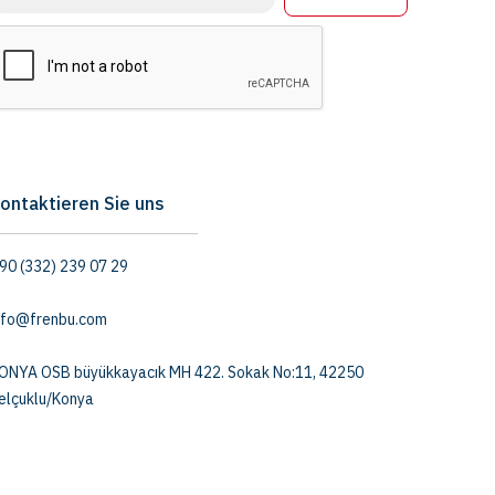
ontaktieren Sie uns
90 (332) 239 07 29
nfo@frenbu.com
ONYA OSB büyükkayacık MH 422. Sokak No:11, 42250
elçuklu/Konya