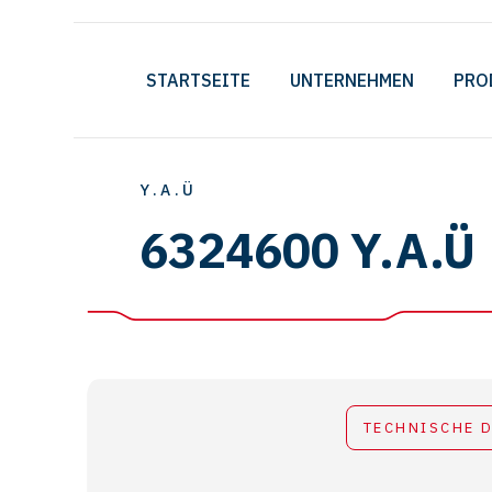
STARTSEITE
UNTERNEHMEN
PRO
Y.A.Ü
6324600 Y.A.Ü
TECHNISCHE 