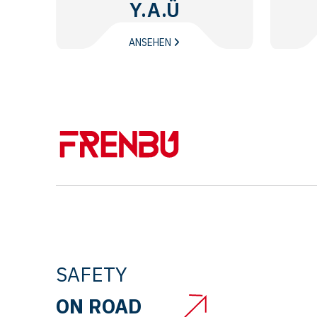
Y.A.Ü
ANSEHEN
SAFETY
ON ROAD