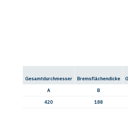
Gesamtdurchmesser
Bremsflächendicke
G
A
B
420
188