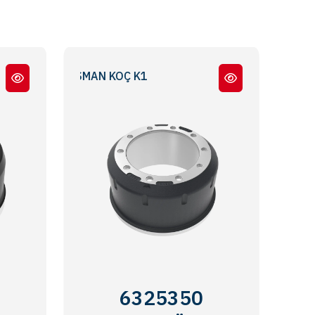
OSMAN KOÇ K1
6325350