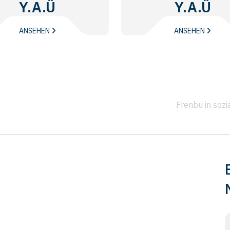
Y.A.Ü
Y.A.Ü
ANSEHEN
ANSEHEN
Frenbu in soz