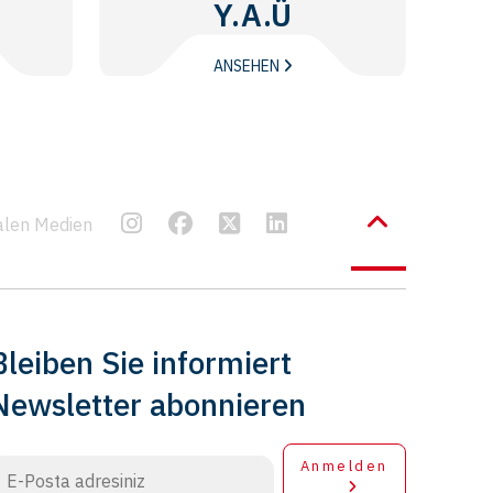
Y.A.Ü
ANSEHEN
ialen Medien
Bleiben Sie informiert
Newsletter abonnieren
Anmelden