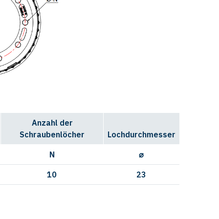
Anzahl der
Schraubenlöcher
Lochdurchmesser
N
⌀
10
23