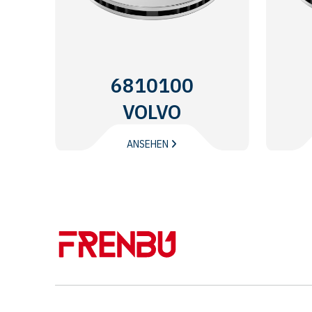
6810100
VOLVO
TRUCKS
ANSEHEN