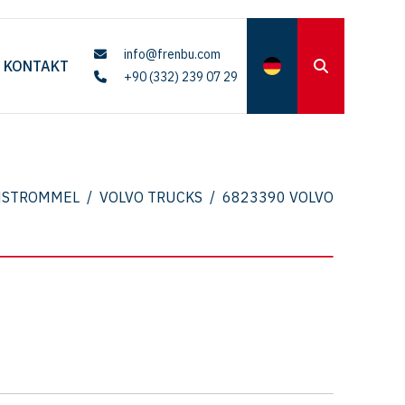
info@frenbu.com
KONTAKT
+90 (332) 239 07 29
MSTROMMEL
/
VOLVO TRUCKS
/
6823390 VOLVO