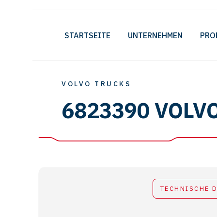
STARTSEITE
UNTERNEHMEN
PRO
VOLVO TRUCKS
6823390 VOLV
TECHNISCHE 