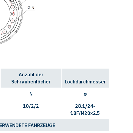
Anzahl der
Schraubenlöcher
Lochdurchmesser
N
⌀
10/2/2
28.1/24-
18F/M20x2.5
ERWENDETE FAHRZEUGE