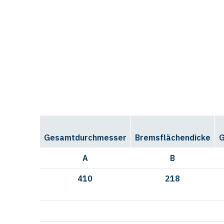
Gesamtdurchmesser
Bremsflächendicke
G
A
B
410
218