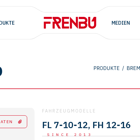
DUKTE
MEDIEN
O
PRODUKTE
/
BRE
FAHRZEUGMODELLE
DATEN
FL 7-10-12, FH 12-16
SINCE 2013