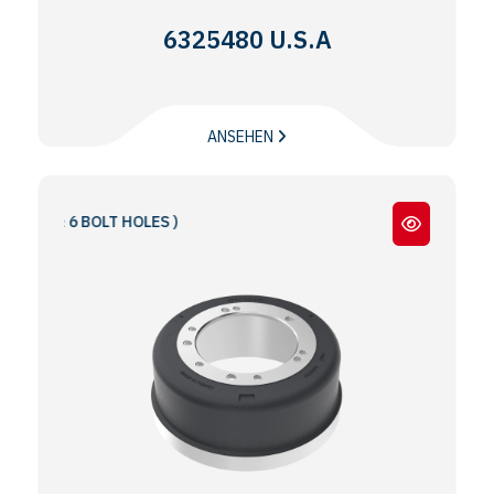
6325480 U.S.A
ANSEHEN
5 & 6 BOLT HOLES )