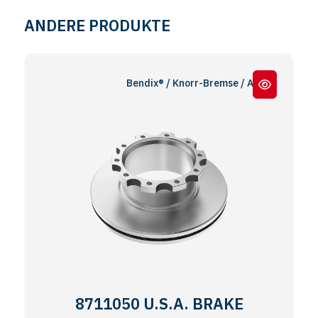
ANDERE PRODUKTE
Bendix® / Knorr-Bremse / ADB22X™ and ADB2
8711050 U.S.A. BRAKE