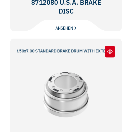
8712080 U.S.A. BRAKE
DISC
ANSEHEN
A 16.50x7.00 STANDARD BRAKE DRUM WITH EXTERNAL PROCESSING,