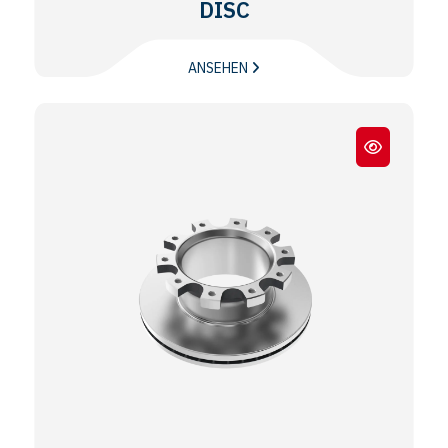
DISC
ANSEHEN
Meritor® EX225