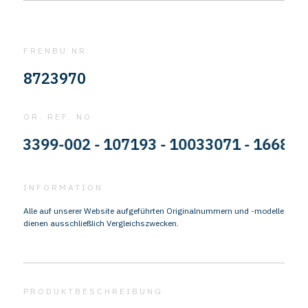
FRENBU NR.
8723970
OR. REF. NO
123399-002 - 107193 - 10033071 - 16687 - 
INFORMATION
Alle auf unserer Website aufgeführten Originalnummern und -modelle
dienen ausschließlich Vergleichszwecken.
PRODUKTBESCHREIBUNG