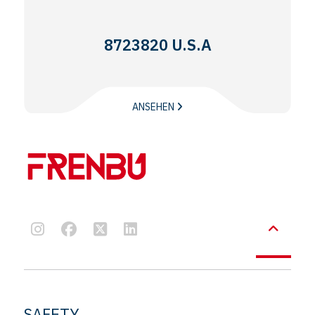
8723820 U.S.A
ANSEHEN
SAFETY