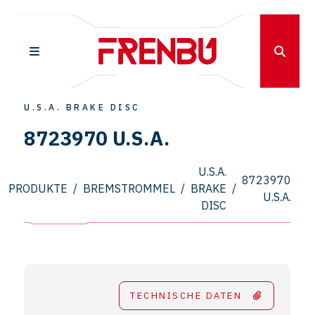
U.S.A. BRAKE DISC
8723970 U.S.A.
U.S.A.
8723970
PRODUKTE
/
BREMSTROMMEL
/
BRAKE
/
U.S.A.
DISC
TECHNISCHE DATEN