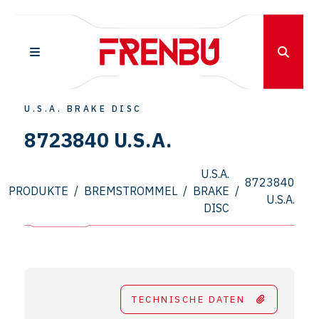
U.S.A. BRAKE DISC
8723840 U.S.A.
U.S.A.
8723840
PRODUKTE
/
BREMSTROMMEL
/
BRAKE
/
U.S.A.
DISC
TECHNISCHE DATEN