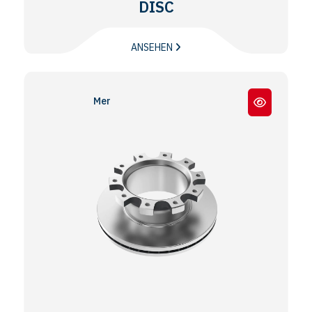
DISC
ANSEHEN
Meritor® EX225