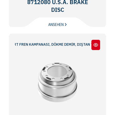
8712080 U.S.A. BRAKE
DISC
ANSEHEN
NDART FREN KAMPANASI, DÖKME DEMİR, DIŞTAN TAKMA 16.50x7.00