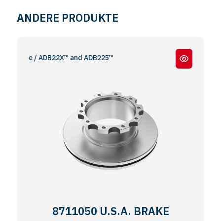
ANDERE PRODUKTE
remse / ADB22X™ and ADB225™
8711050 U.S.A. BRAKE