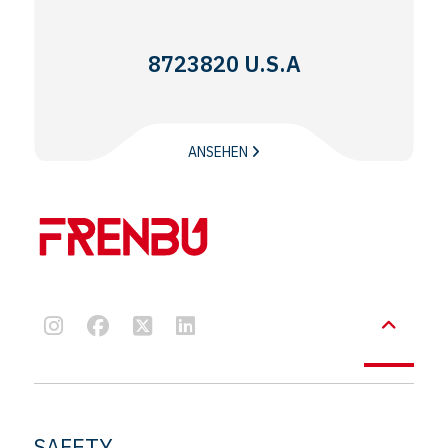
8723820 U.S.A
ANSEHEN
SAFETY