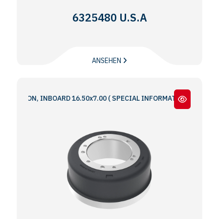
6325480 U.S.A
ANSEHEN
IRON, INBOARD 16.50x7.00 ( SPECIAL INFORMATION : 5 & 6 BOLT HO