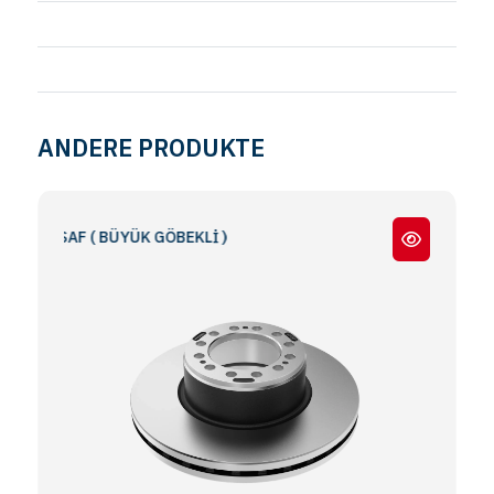
ANDERE PRODUKTE
T SAF ( BÜYÜK GÖBEKLİ )