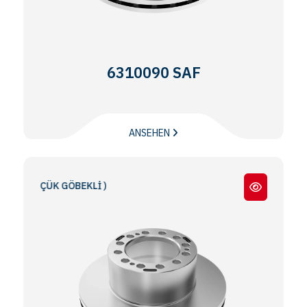
6310090 SAF
ANSEHEN
 KÜÇÜK GÖBEKLİ )