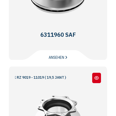
6311960 SAF
ANSEHEN
 SK RZ 9019 - 11019 ( 19,5 JANT )