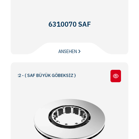
6310070 SAF
ANSEHEN
1222 - ( SAF BÜYÜK GÖBEKSİZ )