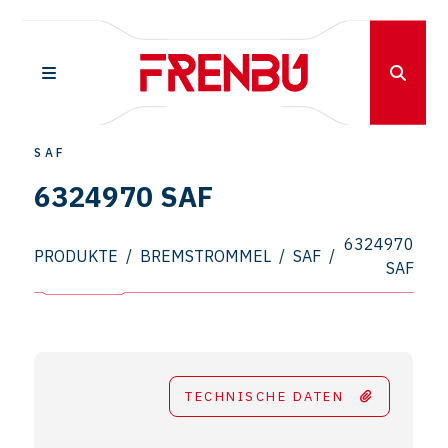
SAF
6324970 SAF
6324970
PRODUKTE
/
BREMSTROMMEL
/
SAF
/
SAF
TECHNISCHE DATEN