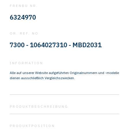
FRENBU NR.
6324970
OR. REF. NO
300 - 1064027310 - MBD2031
INFORMATION
Alle auf unserer Website aufgeführten Originalnummern und -modelle
dienen ausschließlich Vergleichszwecken.
PRODUKTBESCHREIBUNG
PRODUKTPOSITION