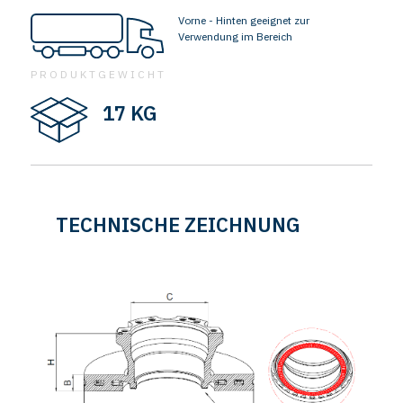
Vorne - Hinten geeignet zur
Verwendung im Bereich
PRODUKTGEWICHT
17 KG
TECHNISCHE ZEICHNUNG