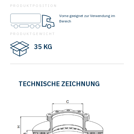
PRODUKTPOSITION
Vorne geeignet zur Verwendung im
Bereich
PRODUKTGEWICHT
35 KG
TECHNISCHE ZEICHNUNG