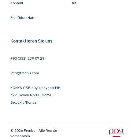
Kontakt
Kit
Etik İhbar Hattı
Kontaktieren Sie uns
+90 (332) 239 07 29
info@frenbu.com
KONYA OSB büyükkayacık MH
422. Sokak No:11, 42250
Selçuklu/Konya
© 2026 Frenbu | Alle Rechte
vorbehalten.