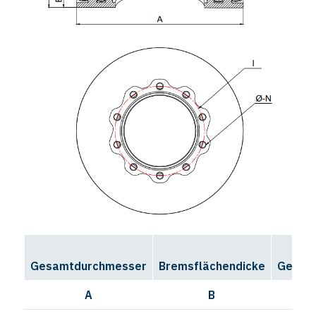
Gesamtdurchmesser
Bremsflächendicke
Gesamt
A
B