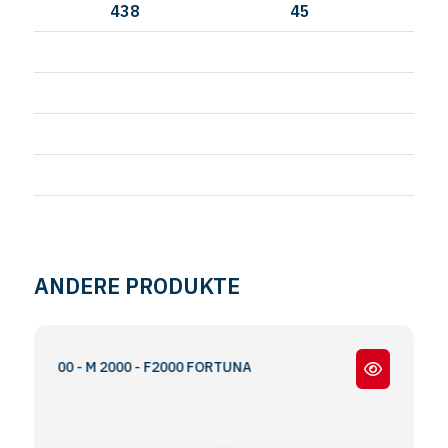
438
45
13
ANDERE PRODUKTE
S2000 - M 2000 - F2000 FORTUNA