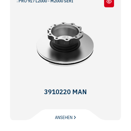
BMC PRO 917 L2000 - M2000 SERİ
3910220 MAN
ANSEHEN